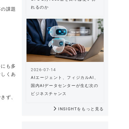
れるのか
存の課題
務にも多
2026-07-14
珍しくあ
AIエージェント、フィジカルAI、
国内AIデータセンターが生む次の
ビジネスチャンス
できず、
INSIGHTをもっと見る