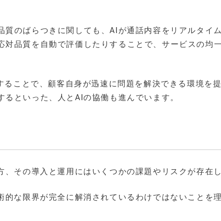
品質のばらつきに関しても、AIが通話内容をリアルタイ
応対品質を自動で評価したりすることで、サービスの均
用することで、顧客自身が迅速に問題を解決できる環境を
するといった、人とAIの協働も進んでいます。
一方、その導入と運用にはいくつかの課題やリスクが存在
技術的な限界が完全に解消されているわけではないことを