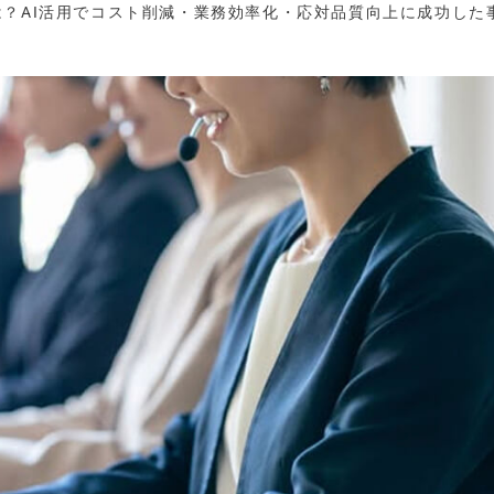
は？AI活用でコスト削減・業務効率化・応対品質向上に成功した