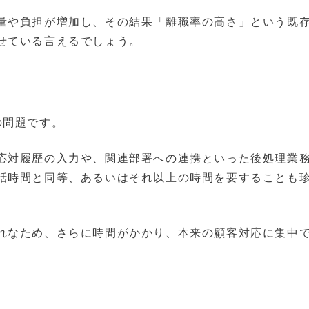
量や負担が増加し、その結果「離職率の高さ」という既
せている言えるでしょう。
の問題です。
応対履歴の入力や、関連部署への連携といった後処理業
話時間と同等、あるいはそれ以上の時間を要することも
れなため、さらに時間がかかり、本来の顧客対応に集中