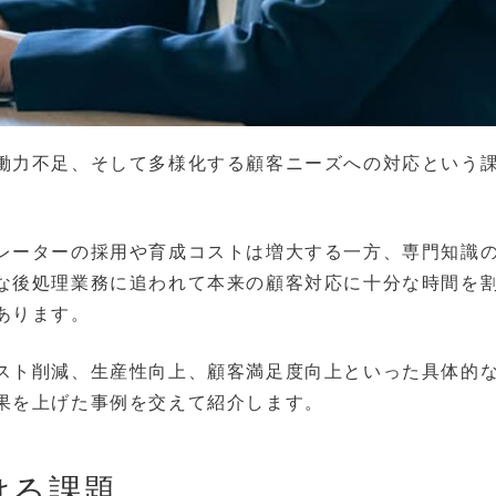
働力不足、そして多様化する顧客ニーズへの対応という
レーターの採用や育成コストは増大する一方、専門知識
な後処理業務に追われて本来の顧客対応に十分な時間を
あります。
スト削減、生産性向上、顧客満足度向上といった具体的
果を上げた事例を交えて紹介します。
ける課題