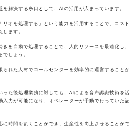
題を解決する糸口として、AIの活用が広まっています。
シナリオを処理する」という能力を活用することで、コス
促します。
手続きを自動で処理することで、人的リソースを最適化し
るでしょう。
限られた人材でコールセンターを効率的に運営すること
いった後処理業務に対しても、AIによる音声認識技術を
動入力が可能になり、オペレーターが手動で行っていた
応に時間を割くことができ、生産性を向上させることが