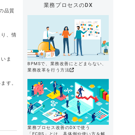
業務プロセスのDX
の品質
たり、情
ていま
BPMSで、業務改善にとどまらない、
業務改革を行う方法
います。
。
業務プロセス改善のDXで使う
「ECRS」とは、具体例や使い方を解