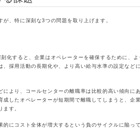
すが、特に深刻な3つの問題を取り上げます。
深刻化すると、企業はオペレーターを確保するために、よ
は、採用活動の長期化や、より高い給与水準の設定など
どにより、コールセンターの離職率は比較的高い傾向に
育成したオペレーターが短期間で離職してしまうと、企
ります。
果的にコスト全体が増大するという負のサイクルに陥っ