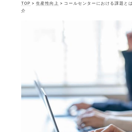
TOP
>
生産性向上
> コールセンターにおける課題と
介