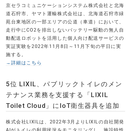
京セラコミュニケーションシステム株式会社と北海
道石狩市、ヤマト運輸株式会社は、北海道石狩市緑
苑台東地区の一部エリアの公道（車道）において、
走行中にCO2を排出しないバッテリー駆動の無人自
動配送ロボットを活用した個人向け配送サービスの
実証実験を2022年11月8日～11月下旬の平日に実
施する。
→詳細はこちら
5位 LIXIL、パブリックトイレのメン
テナンス業務を支援する「LIXIL
Toilet Cloud」にIoT衛生器具を追加
株式会社LIXILは、2022年3月よりLIXILの自社開発
AIがトイレの利用状況をモニタリングし、施設特性