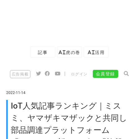
記事
AI虎の巻
AI活用
|
会員登録
広告掲載
ログイン
2022-11-14
IoT人気記事ランキング｜ミス
ミ、ヤマザキマザックと共同し
部品調達プラットフォーム