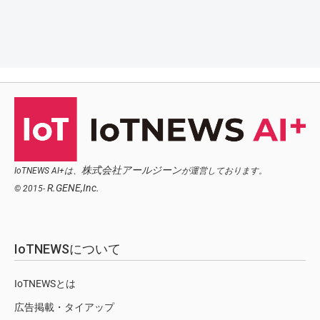
株式会社アールジーン
IoTNEWS AI+は、
が運営しております。
R.GENE,Inc.
© 2015-
IoTNEWSについて
IoTNEWSとは
広告掲載・タイアップ