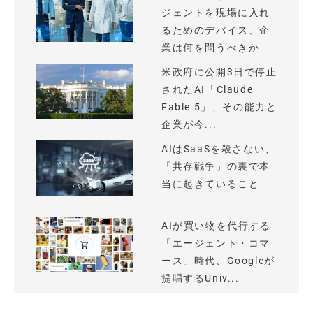
ジェントを現場に入れ
るためのデバイス、企
業は何を問うべきか
米政府に公開3日で停止
されたAI「Claude
Fable 5」、その能力と
企業が今...
AIはSaaSを殺さない、
「共存戦争」の裏で本
当に起きていること
AIが買い物を代行する
「エージェント・コマ
ース」時代、Googleが
提唱するUniv...