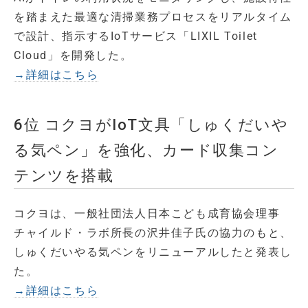
を踏まえた最適な清掃業務プロセスをリアルタイム
で設計、指示するIoTサービス「LIXIL Toilet
Cloud」を開発した。
→詳細はこちら
6位 コクヨがIoT文具「しゅくだいや
る気ペン」を強化、カード収集コン
テンツを搭載
コクヨは、一般社団法人日本こども成育協会理事
チャイルド・ラボ所長の沢井佳子氏の協力のもと、
しゅくだいやる気ペンをリニューアルしたと発表し
た。
→詳細はこちら