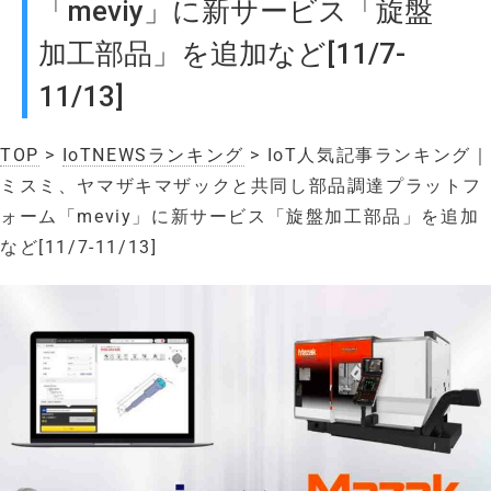
「meviy」に新サービス「旋盤
加工部品」を追加など[11/7-
11/13]
TOP
>
IoTNEWSランキング
> IoT人気記事ランキング｜
ミスミ、ヤマザキマザックと共同し部品調達プラットフ
ォーム「meviy」に新サービス「旋盤加工部品」を追加
など[11/7-11/13]