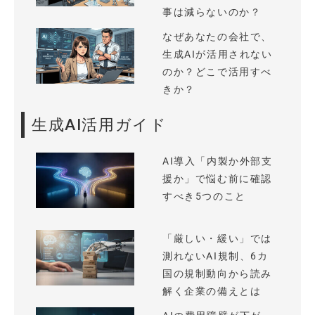
事は減らないのか？
なぜあなたの会社で、
生成AIが活用されない
のか？どこで活用すべ
きか？
生成AI活用ガイド
AI導入「内製か外部支
援か」で悩む前に確認
すべき5つのこと
「厳しい・緩い」では
測れないAI規制、6カ
国の規制動向から読み
解く企業の備えとは