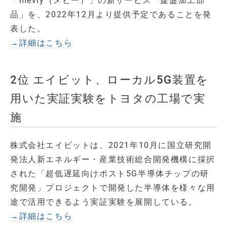
「meviy（メビー）」の新サービス「旋盤加工部
品」を、2022年12月より提供予定であることを発
表した。
→詳細はこちら
2位 エイビット、ローカル5G装置を
用いた実証実験をトヨタの工場で実
施
株式会社エイビットは、2021年10月に国立研究開
発法人新エネルギー・産業技術総合開発機構に採択
された「超低遅延向けポスト5G半導体チップの研
究開発」プロジェクトで開発した半導体を様々な用
途で活用できるよう実証実験を展開している。
→詳細はこちら