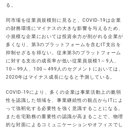
る。
同市場を従業員規模別に見ると、COVID-19は企業
の財務環境にマイナスの大きな影響を与えるため、
小規模な企業においては投資余力が削がれる企業が
多くなり、第3のプラットフォームを含むIT支出を
抑制せざるを得ない。従来第3のプラットフォーム
に対する支出の成長率が低い従業員規模1～9人、
10～99人、100～499人のセグメントにおいては、
2020年はマイナス成長になると予測している。
COVID-19により、多くの企業は事業活動上の脆弱
性を認識した領域を、事業継続性の観点からITによ
って強靭化する必要性を強く意識することになる。
また在宅勤務の重要性の認識が高まることで、物理
的な対面によるコミュニケーションやオフィスでし