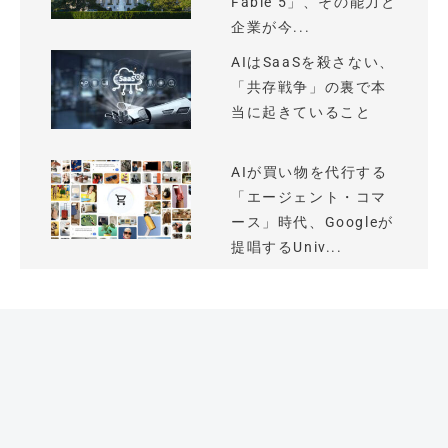
Fable 5」、その能力と
企業が今...
AIはSaaSを殺さない、
「共存戦争」の裏で本
当に起きていること
AIが買い物を代行する
「エージェント・コマ
ース」時代、Googleが
提唱するUniv...