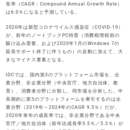
長率（CAGR：Compound Annual Growth Rate）
は6.0％になると予測している。
2020年は新型コロナウイルス感染症（COVID-19）
が、前年のノートブックPC特需（消費税増税前の
駆け込み需要、および2020年1月のWindows 7の
延長サポート終了に伴うもの）の反動に加えて、大
きなマイナス要素となる。
IDCでは、国内第3のプラットフォーム市場を、企
業分野、非企業分野（中央官庁、地方自治体、教
育）、消費者分野に分類し、同市場を分析した。中
長期的に第3のプラットフォームを牽引するのは企
業分野（2019年～2024年のCAGR 9.5％）だが、
2020年単年の成長率では、非企業分野である中央
官庁／地方自治体（前年比成長率5.5％／5.3％）が