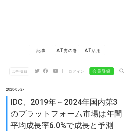
記事
AI虎の巻
AI活用
|
会員登録
広告掲載
ログイン
2020-05-27
IDC、2019年～2024年国内第3
のプラットフォーム市場は年間
平均成長率6.0%で成長と予測