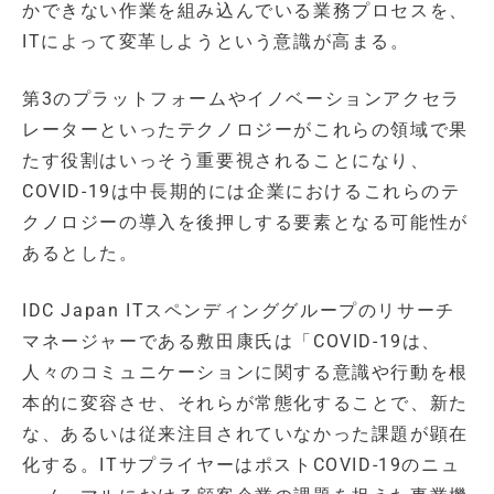
かできない作業を組み込んでいる業務プロセスを、
ITによって変革しようという意識が高まる。
第3のプラットフォームやイノベーションアクセラ
レーターといったテクノロジーがこれらの領域で果
たす役割はいっそう重要視されることになり、
COVID-19は中長期的には企業におけるこれらのテ
クノロジーの導入を後押しする要素となる可能性が
あるとした。
IDC Japan ITスペンディンググループのリサーチ
マネージャーである敷田康氏は「COVID-19は、
人々のコミュニケーションに関する意識や行動を根
本的に変容させ、それらが常態化することで、新た
な、あるいは従来注目されていなかった課題が顕在
化する。ITサプライヤーはポストCOVID-19のニュ