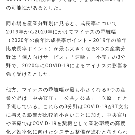
の可能性があるとした。
同市場を産業分野別に見ると、成長率について
2019年から2020年にかけてマイナスの乖離幅
（2020年の前年比成長率ポイント－2019年の前年
比成長率ポイント）が最も大きくなる3つの産業分
野は「個人向けサービス」「運輸」「小売」の3分
野で、2020年にCOVID-19によるマイナスの影響を
強く受けるとした。
他方、マイナスの乖離幅が最も小さくなる3つの産
業分野は「中央官庁」「公共／公益」「医療」だと
予測している。これらの3分野はCOVID-19がIT支出
に与える影響が比較的小さいことに加え、中央官庁
や医療ではCOVID-19を契機として業務環境の高度
化／効率化に向けたシステム整備が進むと考えられ