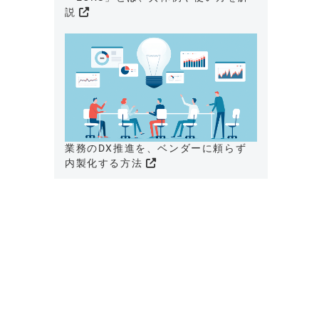
説
業務のDX推進を、ベンダーに頼らず
内製化する方法