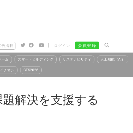
|
会員登録
広告掲載
ログイン
ホーム
スマートビルディング
サステナビリティ
人工知能（AI）
イチオシ
CES2026
課題解決を支援する