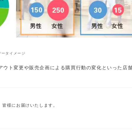
データイメージ
アウト変更や販売企画による購買行動の変化といった店
。
し、皆様にお届けいたします。