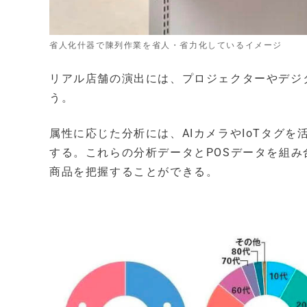
省人化什器で陳列作業を省人・省力化しているイメージ
リアル店舗の演出には、プロジェクターやデジ
う。
属性に応じた分析には、AIカメラやIoTタグ
する。これらの分析データとPOSデータを組
商品を把握することができる。