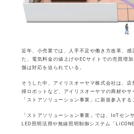
近年、小売業では、人手不足や働き方改革、感
た、電気料金の値上げやECサイトでの売買増
舗は対応を迫られている。
そうした中、アイリスオーヤマ株式会社は、店舗
掃ロボットなど、アイリスオーヤマの商材やサ
「ストアソリューション事業」に新規参入する
「ストアソリューション事業」では、IoTセ
LED照明活用や無線照明制御システム「LiCO