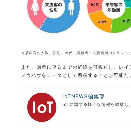
来店顧客の人数、性別、年代、購買者・非購買者のグラフ・
また、購買に至るまでの経緯を可視化し、レイ
ノウハウをデータとして蓄積することが可能だ
IoTNEWS編集部
IoTに関する様々な情報を取材