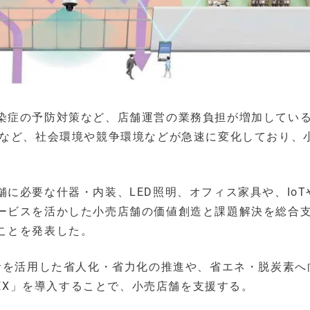
染症の予防対策など、店舗運営の業務負担が増加してい
加など、社会環境や競争環境などが急速に変化しており、
に必要な什器・内装、LED照明、オフィス家具や、IoT
ービスを活かした小売店舗の価値創造と課題解決を総合
ことを発表した。
ンサを活用した省人化・省力化の推進や、省エネ・脱炭素へ
NEX」を導入することで、小売店舗を支援する。