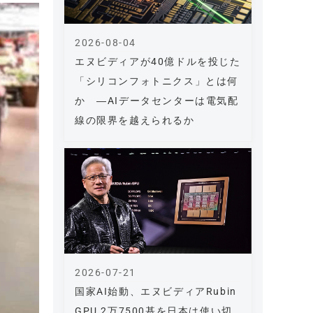
2026-08-04
エヌビディアが40億ドルを投じた
「シリコンフォトニクス」とは何
か ―AIデータセンターは電気配
線の限界を越えられるか
2026-07-21
国家AI始動、エヌビディアRubin
GPU 2万7500基を日本は使い切