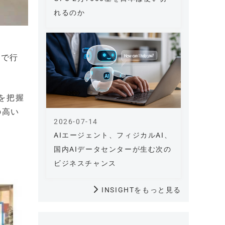
れるのか
とで行
を把握
の高い
2026-07-14
AIエージェント、フィジカルAI、
国内AIデータセンターが生む次の
ビジネスチャンス
INSIGHTをもっと見る