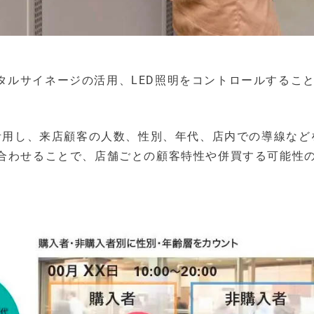
タルサイネージの活用、LED照明をコントロールするこ
を活用し、来店顧客の人数、性別、年代、店内での導線など
み合わせることで、店舗ごとの顧客特性や併買する可能性