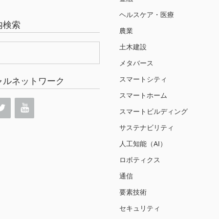
ヘルスケア・医療
内検索
農業
土木建設
メタバース
スマートシティ
ャルネットワーク
スマートホーム
スマートビルディング
サステナビリティ
人工知能（AI）
ロボティクス
通信
要素技術
セキュリティ