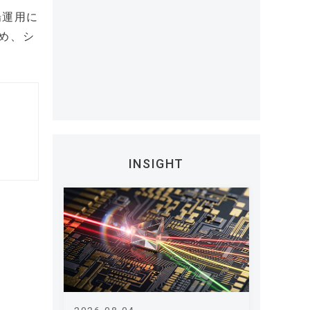
場運用に
め、シ
INSIGHT