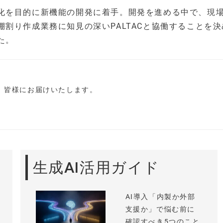
化を目的に新機能の開発に着手。開発を進める中で、現
割り作成業務に知見の深いPALTACと協働することを決
た。
し、皆様にお届けいたします。
生成AI活用ガイド
AI導入「内製か外部
支援か」で悩む前に
確認すべき5つのこと