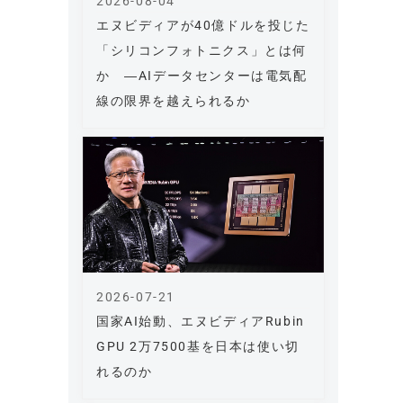
2026-08-04
エヌビディアが40億ドルを投じた
「シリコンフォトニクス」とは何
か ―AIデータセンターは電気配
線の限界を越えられるか
2026-07-21
国家AI始動、エヌビディアRubin
GPU 2万7500基を日本は使い切
れるのか