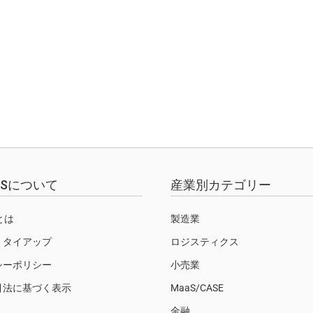
EWSについて
産業別カテゴリー
Sとは
製造業
・タイアップ
ロジスティクス
シーポリシー
小売業
引法に基づく表示
MaaS/CASE
金融