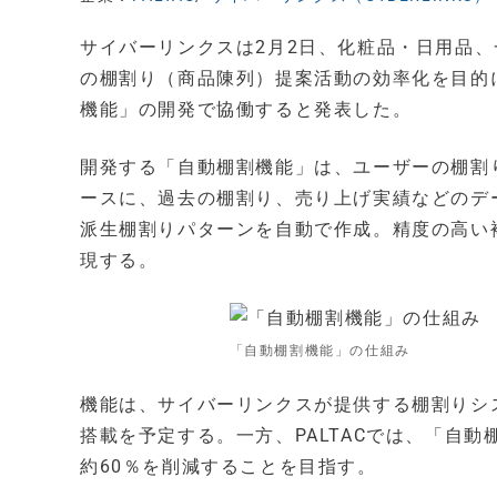
サイバーリンクスは2月2日、化粧品・日用品、
の棚割り（商品陳列）提案活動の効率化を目的
機能」の開発で協働すると発表した。
開発する「自動棚割機能」は、ユーザーの棚割
ースに、過去の棚割り、売り上げ実績などのデ
派生棚割りパターンを自動で作成。精度の高い
現する。
「自動棚割機能」の仕組み
機能は、サイバーリンクスが提供する棚割りシス
搭載を予定する。一方、PALTACでは、「自
約60％を削減することを目指す。