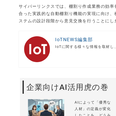
サイバーリンクスでは、棚割り作成業務の効率
合った実践的な自動棚割り機能の実現に向け、棚
ステムの設計段階から意見交換を行うことにし
IoTNEWS編集部
IoTに関する様々な情報を取材
企業向けAI活用虎の巻
AIによって「優秀な
人材」の定義が変化
したことを、どうみ