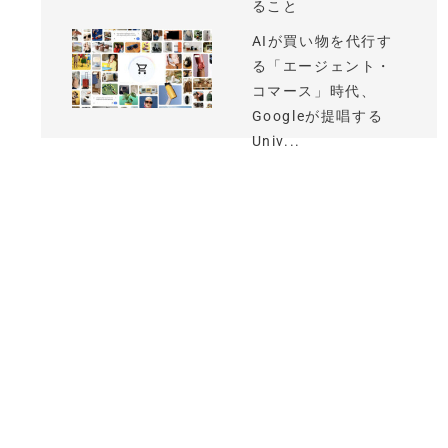
ること
AIが買い物を代行す
る「エージェント・
コマース」時代、
Googleが提唱する
Univ...