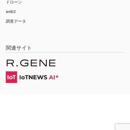
ドローン
web3
調査データ
関連サイト