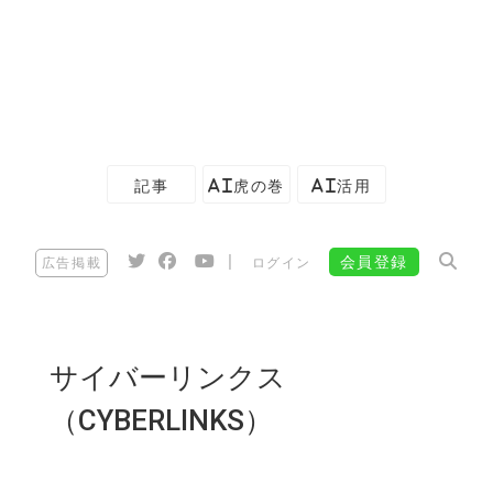
記事
AI虎の巻
AI活用
|
会員登録
広告掲載
ログイン
サイバーリンクス
（CYBERLINKS）