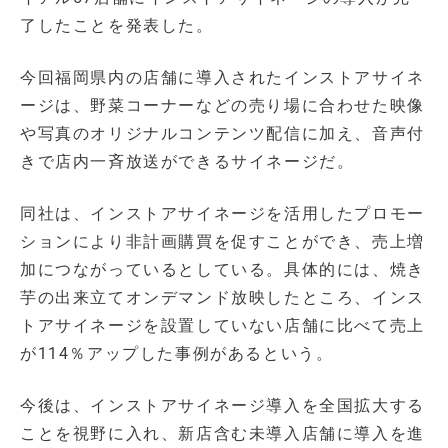
了したことを発表した。
今回福岡県内の店舗に導入されたインストアサイネ
ージは、野菜コーナーなどの売り場に合わせた映像
や写真のオリジナルコンテンツ配信に加え、音声付
きで店内一斉放送ができるサイネージだ。
同社は、インストアサイネージを活用したプロモー
ションにより非計画購買を促すことができ、売上増
加につながっているとしている。具体的には、焼き
芋の出来立てオンデマンド放映したところ、インス
トアサイネージを設置していない店舗に比べて売上
が114％アップした事例があるという。
今後は、インストアサイネージ導入を全国拡大する
ことを視野に入れ、新店含む未導入店舗に導入を進