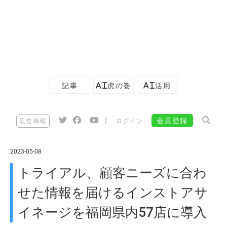
記事
AI虎の巻
AI活用
|
会員登録
広告掲載
ログイン
2023-05-08
トライアル、顧客ニーズに合わ
せた情報を届けるインストアサ
イネージを福岡県内57店に導入