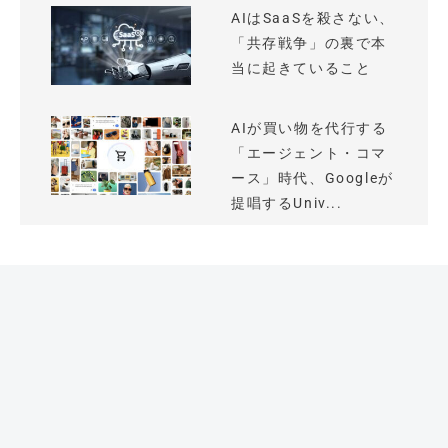
AIはSaaSを殺さない、
「共存戦争」の裏で本
当に起きていること
AIが買い物を代行する
「エージェント・コマ
ース」時代、Googleが
提唱するUniv...