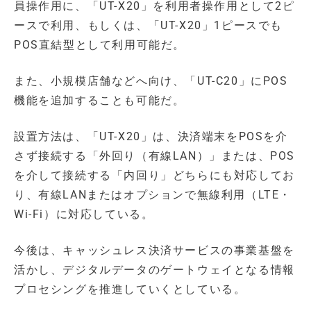
員操作用に、「UT-X20」を利用者操作用として2ピ
ースで利用、もしくは、「UT-X20」1ピースでも
POS直結型として利用可能だ。
また、小規模店舗などへ向け、「UT-C20」にPOS
機能を追加することも可能だ。
設置方法は、「UT-X20」は、決済端末をPOSを介
さず接続する「外回り（有線LAN）」または、POS
を介して接続する「内回り」どちらにも対応してお
り、有線LANまたはオプションで無線利用（LTE・
Wi-Fi）に対応している。
今後は、キャッシュレス決済サービスの事業基盤を
活かし、デジタルデータのゲートウェイとなる情報
プロセシングを推進していくとしている。