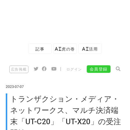
記事
AI虎の巻
AI活用
|
会員登録
広告掲載
ログイン
2023-07-07
トランザクション・メディア・
ネットワークス、マルチ決済端
末「UT-C20」「UT-X20」の受注