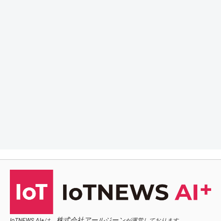
株式会社アールジーン
IoTNEWS AI+は、
が運営しております。