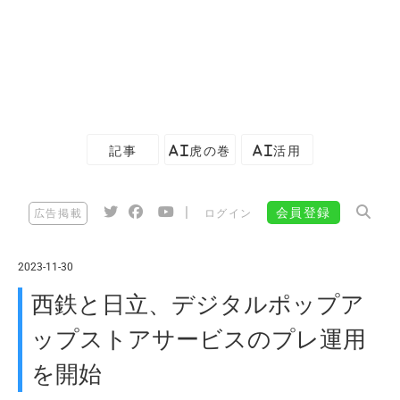
記事
AI虎の巻
AI活用
|
会員登録
広告掲載
ログイン
2023-11-30
西鉄と日立、デジタルポップア
ップストアサービスのプレ運用
を開始