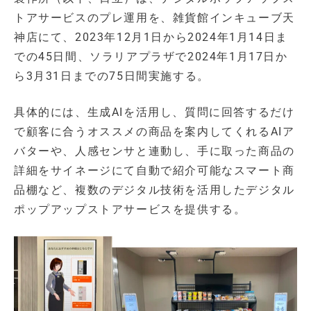
トアサービスのプレ運用を、雑貨館インキューブ天
神店にて、2023年12月1日から2024年1月14日ま
での45日間、ソラリアプラザで2024年1月17日か
ら3月31日までの75日間実施する。
具体的には、生成AIを活用し、質問に回答するだけ
で顧客に合うオススメの商品を案内してくれるAIア
バターや、人感センサと連動し、手に取った商品の
詳細をサイネージにて自動で紹介可能なスマート商
品棚など、複数のデジタル技術を活用したデジタル
ポップアップストアサービスを提供する。