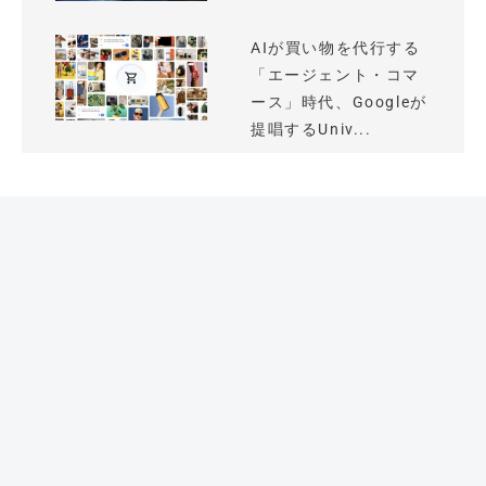
AIが買い物を代行する
「エージェント・コマ
ース」時代、Googleが
提唱するUniv...