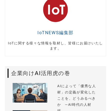
IoTNEWS編集部
IoTに関する様々な情報を取材し、皆様にお届けいたし
ます。
企業向けAI活用虎の巻
AIによって「優秀な人
材」の定義が変化した
ことを、どうみるべき
か —AI時代の人材
採...