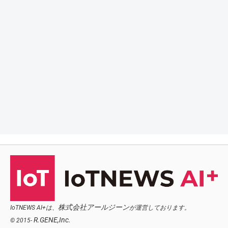
株式会社アールジーン
IoTNEWS AI+は、
が運営しております。
R.GENE,Inc.
© 2015-