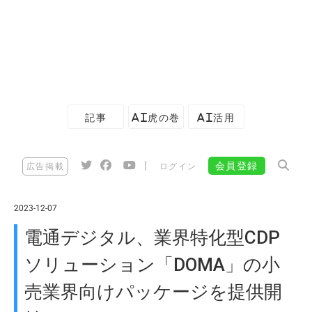
記事
AI虎の巻
AI活用
|
会員登録
広告掲載
ログイン
2023-12-07
電通デジタル、業界特化型CDP
ソリューション「DOMA」の小
売業界向けパッケージを提供開