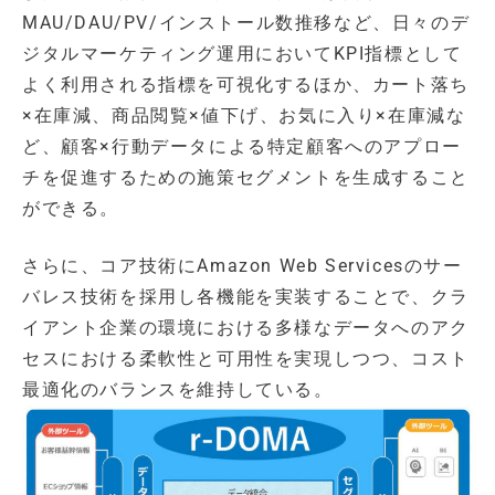
MAU/DAU/PV/インストール数推移など、日々のデ
ジタルマーケティング運用においてKPI指標として
よく利用される指標を可視化するほか、カート落ち
×在庫減、商品閲覧×値下げ、お気に入り×在庫減な
ど、顧客×行動データによる特定顧客へのアプロー
チを促進するための施策セグメントを生成すること
ができる。
さらに、コア技術にAmazon Web Servicesのサー
バレス技術を採用し各機能を実装することで、クラ
イアント企業の環境における多様なデータへのアク
セスにおける柔軟性と可用性を実現しつつ、コスト
最適化のバランスを維持している。