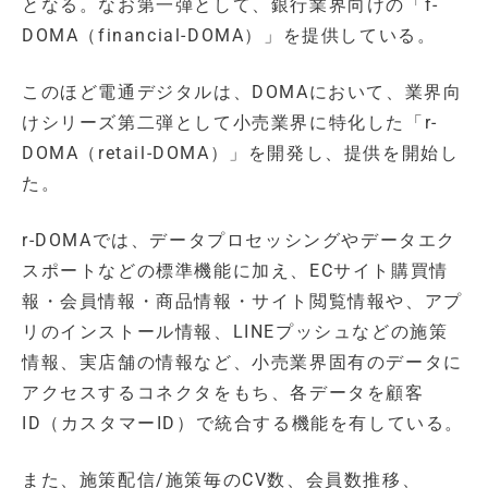
となる。なお第一弾として、銀行業界向けの「f-
DOMA（financial-DOMA）」を提供している。
このほど電通デジタルは、DOMAにおいて、業界向
けシリーズ第二弾として小売業界に特化した「r-
DOMA（retail-DOMA）」を開発し、提供を開始し
た。
r-DOMAでは、データプロセッシングやデータエク
スポートなどの標準機能に加え、ECサイト購買情
報・会員情報・商品情報・サイト閲覧情報や、アプ
リのインストール情報、LINEプッシュなどの施策
情報、実店舗の情報など、小売業界固有のデータに
アクセスするコネクタをもち、各データを顧客
ID（カスタマーID）で統合する機能を有している。
また、施策配信/施策毎のCV数、会員数推移、