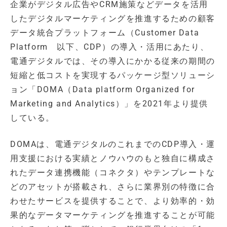
企業がデジタル広告やCRM施策などデータを活用
したデジタルマーケティングを推進するための顧客
データ統合プラットフォーム（Customer Data
Platform 以下、CDP）の導入・活用にあたり、
電通デジタルでは、その導入にかかる従来の期間の
短縮と低コストを実現するパッケージ型ソリューシ
ョン「DOMA（Data platform Organized for
Marketing and Analytics）」を2021年より提供
している。
DOMAは、電通デジタルのこれまでのCDP導入・運
用支援における実績とノウハウのもと独自に構成さ
れたデータ連携機能（コネクタ）やテンプレートな
どのアセットが搭載され、さらに業界別の特徴に合
わせたサービスを提供することで、より効率的・効
果的なデータマーケティングを推進することが可能