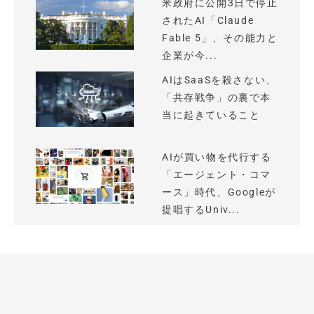
米政府に公開3日で停止
されたAI「Claude
Fable 5」、その能力と
企業が今...
AIはSaaSを殺さない、
「共存戦争」の裏で本
当に起きていること
AIが買い物を代行する
「エージェント・コマ
ース」時代、Googleが
提唱するUniv...