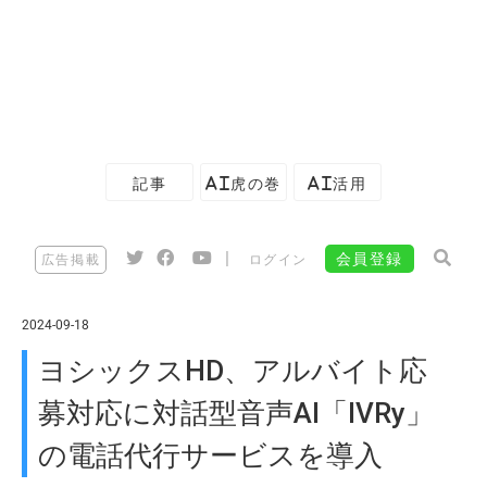
記事
AI虎の巻
AI活用
|
会員登録
広告掲載
ログイン
2024-09-18
ヨシックスHD、アルバイト応
募対応に対話型音声AI「IVRy」
の電話代行サービスを導入