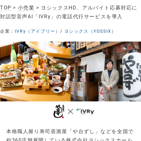
TOP
>
小売業
> ヨシックスHD、アルバイト応募対応に
対話型音声AI「IVRy」の電話代行サービスを導入
企業：
IVRy（アイブリー）
/
ヨシックス（YOSSIX）
本格職人握り寿司居酒屋「や台ずし」などを全国で
約360店舗展開している株式会社ヨシックスホール