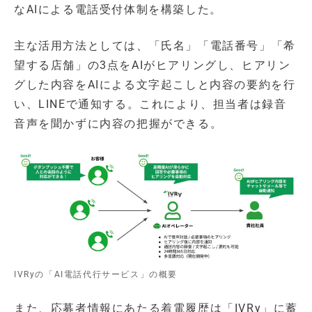
なAIによる電話受付体制を構築した。
主な活用方法としては、「氏名」「電話番号」「希
望する店舗」の3点をAIがヒアリングし、ヒアリン
グした内容をAIによる文字起こしと内容の要約を行
い、LINEで通知する。これにより、担当者は録音
音声を聞かずに内容の把握ができる。
IVRyの「AI電話代行サービス」の概要
また、応募者情報にあたる着電履歴は「IVRy」に蓄