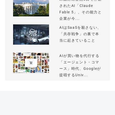
されたAI「Claude
Fable 5」、その能力と
企業が今...
AIはSaaSを殺さない、
「共存戦争」の裏で本
当に起きていること
AIが買い物を代行する
「エージェント・コマ
ース」時代、Googleが
提唱するUniv...