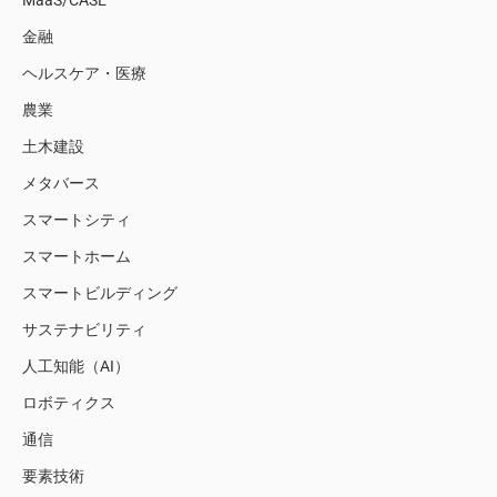
MaaS/CASE
金融
ヘルスケア・医療
農業
土木建設
メタバース
スマートシティ
スマートホーム
スマートビルディング
サステナビリティ
人工知能（AI）
ロボティクス
通信
要素技術