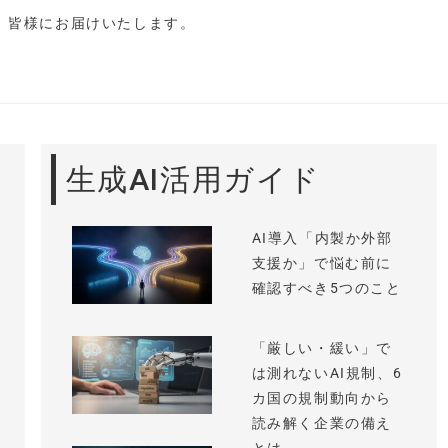
し、皆様にお届けいたします。
生成AI活用ガイド
AI導入「内製か外部
支援か」で悩む前に
確認すべき5つのこと
「厳しい・緩い」で
は測れないAI規制、6
カ国の規制動向から
読み解く企業の備え