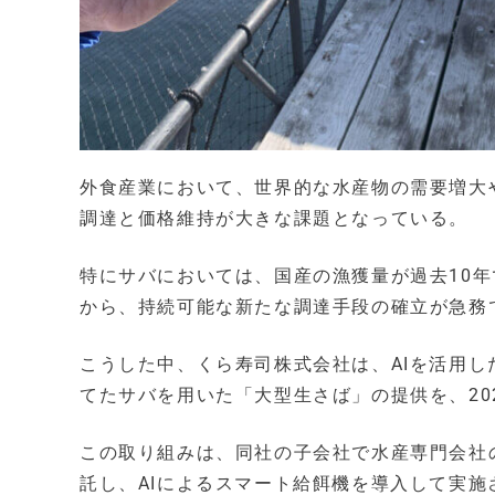
外食産業において、世界的な水産物の需要増大
調達と価格維持が大きな課題となっている。
特にサバにおいては、国産の漁獲量が過去10
から、持続可能な新たな調達手段の確立が急務
こうした中、くら寿司株式会社は、AIを活用し
てたサバを用いた「大型生さば」の提供を、20
この取り組みは、同社の子会社で水産専門会社
託し、AIによるスマート給餌機を導入して実施