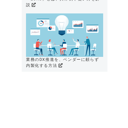
説
業務のDX推進を、ベンダーに頼らず
内製化する方法