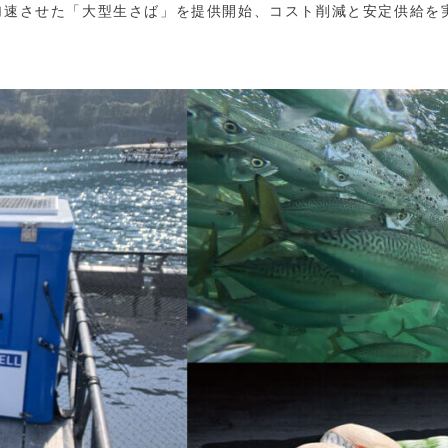
を加速させた「大型生さば」を提供開始、コスト削減と安定供給を