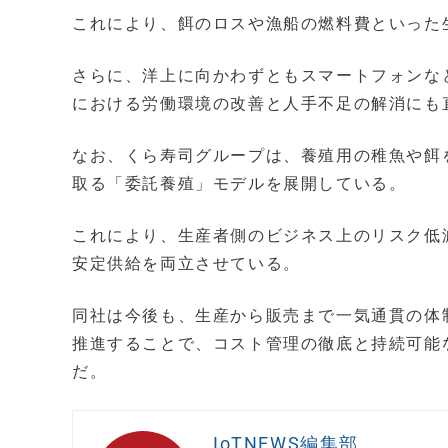
これにより、餌のロスや漁船の燃料費といった
さらに、洋上に向かわずともスマートフォンな
における労働環境の改善と人手不足の解消にも
なお、くら寿司グループは、養殖用の稚魚や餌
取る「委託養殖」モデルを展開している。
これにより、生産者側のビジネス上のリスク低
安定供給を両立させている。
同社は今後も、生産から販売まで一気通貫の体制
推進することで、コスト管理の徹底と持続可能
だ。
IoTNEWS編集部