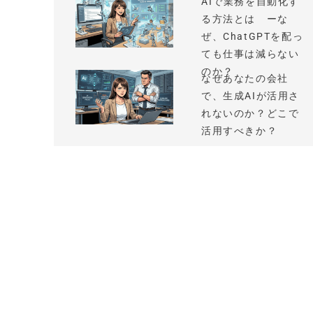
AIで業務を自動化す
る方法とは ーな
ぜ、ChatGPTを配っ
ても仕事は減らない
のか？
なぜあなたの会社
で、生成AIが活用さ
れないのか？どこで
活用すべきか？