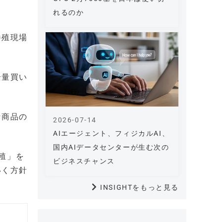
れるのか
養殖現場
全量買い
な商品の
2026-07-14
AIエージェント、フィジカルAI、
国内AIデータセンターが生む次の
殖」を
ビジネスチャンス
いく方針
INSIGHTをもっと見る