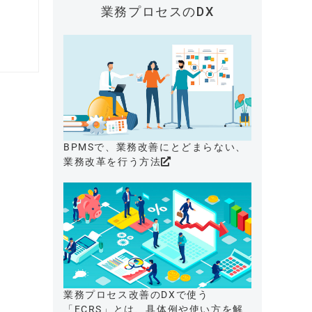
業務プロセスのDX
BPMSで、業務改善にとどまらない、
業務改革を行う方法
業務プロセス改善のDXで使う
「ECRS」とは、具体例や使い方を解