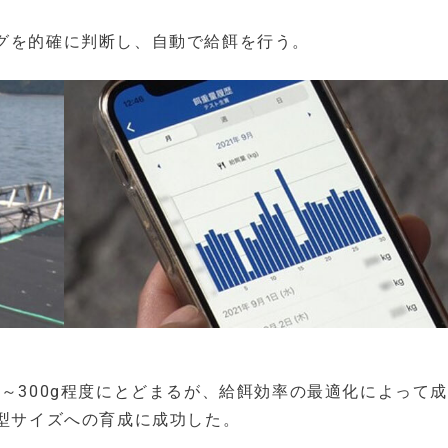
ングを的確に判断し、自動で給餌を行う。
0～300g程度にとどまるが、給餌効率の最適化によって
大型サイズへの育成に成功した。