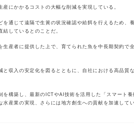
生産にかかるコストの大幅な削減を実現している。
どを通じて遠隔で生簀の状況確認や給餌を行えるため、
直結しているとのことだ。
を生産者に提供した上で、育てられた魚を中長期契約で
減と収入の安定化を図るとともに、自社における高品質
を構築し、最新のICTやAI技術を活用した「スマート養
な水産業の実現、さらには地方創生への貢献を加速して