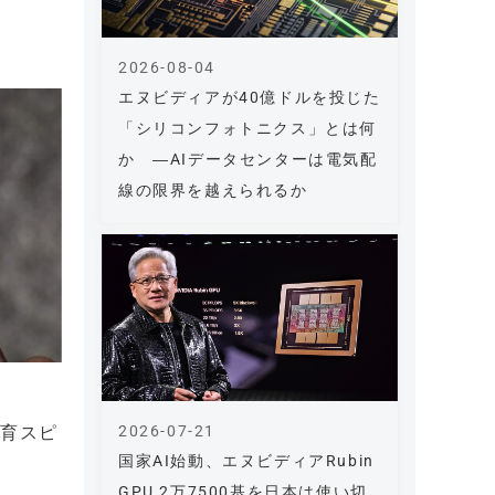
2026-08-04
エヌビディアが40億ドルを投じた
「シリコンフォトニクス」とは何
か ―AIデータセンターは電気配
線の限界を越えられるか
成育スピ
2026-07-21
国家AI始動、エヌビディアRubin
GPU 2万7500基を日本は使い切