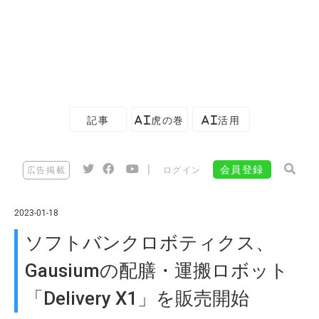
記事
AI虎の巻
AI活用
|
会員登録
広告掲載
ログイン
2023-01-18
ソフトバンクロボティクス、
Gausiumの配膳・運搬ロボット
「Delivery X1」を販売開始