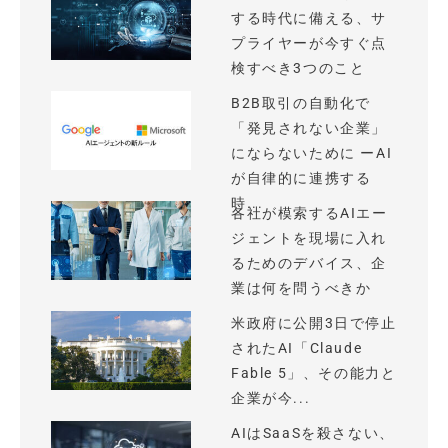
する時代に備える、サ
プライヤーが今すぐ点
検すべき3つのこと
B2B取引の自動化で
「発見されない企業」
にならないために ーAI
が自律的に連携する
時...
各社が模索するAIエー
ジェントを現場に入れ
るためのデバイス、企
業は何を問うべきか
米政府に公開3日で停止
されたAI「Claude
Fable 5」、その能力と
企業が今...
AIはSaaSを殺さない、