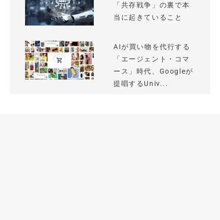
「共存戦争」の裏で本
当に起きていること
AIが買い物を代行する
「エージェント・コマ
ース」時代、Googleが
提唱するUniv...