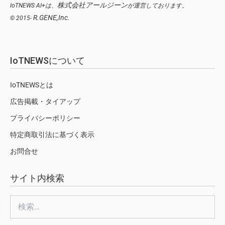
株式会社アールジーン
IoTNEWS AI+は、
が運営しております。
R.GENE,Inc.
© 2015-
IoTNEWSについて
IoTNEWSとは
広告掲載・タイアップ
プライバシーポリシー
特定商取引法に基づく表示
お問合せ
サイト内検索
検
索: