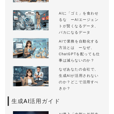
AIに「ゴミ」を食わせ
るな ーAIエージェン
トが賢くなるデータ、
バカになるデータ
AIで業務を自動化する
方法とは ーなぜ、
ChatGPTを配っても仕
事は減らないのか？
なぜあなたの会社で、
生成AIが活用されない
のか？どこで活用すべ
きか？
生成AI活用ガイド