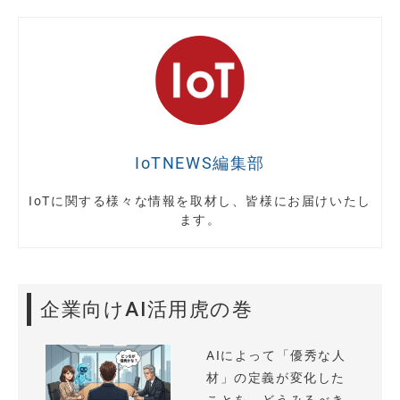
IoTNEWS編集部
IoTに関する様々な情報を取材し、皆様にお届けいたし
ます。
企業向けAI活用虎の巻
AIによって「優秀な人
材」の定義が変化した