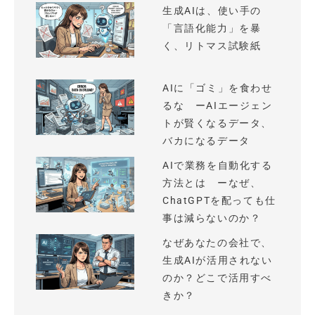
生成AIは、使い手の
「言語化能力」を暴
く、リトマス試験紙
AIに「ゴミ」を食わせ
るな ーAIエージェン
トが賢くなるデータ、
バカになるデータ
AIで業務を自動化する
方法とは ーなぜ、
ChatGPTを配っても仕
事は減らないのか？
なぜあなたの会社で、
生成AIが活用されない
のか？どこで活用すべ
きか？