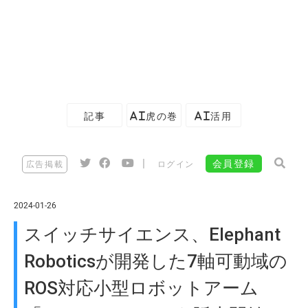
記事
AI虎の巻
AI活用
|
会員登録
広告掲載
ログイン
2024-01-26
スイッチサイエンス、Elephant
Roboticsが開発した7軸可動域の
ROS対応小型ロボットアーム