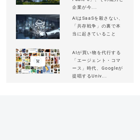
企業が今...
AIはSaaSを殺さない、
「共存戦争」の裏で本
当に起きていること
AIが買い物を代行する
「エージェント・コマ
ース」時代、Googleが
提唱するUniv...