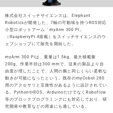
株式会社スイッチサイエンスは、Elephant
Roboticsが開発した、7軸の可動域を持つROS対応
小型ロボットアーム「myArm 300 Pi」
（RaspberryPi 4搭載）をスイッチサイエンスのウ
ェブショップにて販売を開始した。
myArm 300 Piは、重量は1.5kg、最大積載量
200g、作業半径は300 mmで、従来の製品より自
由度が増したことで、人間の腕と同じくらい柔軟な
動きが可能になったという。既存のmyCobot 280
用のアクセサリと互換性があるように設計されてい
る。PythonやROS、ArduinoだけでなくRoboflow
等のブロックプログラミングにも対応しており、研
究開発や教育などの用途にも適している。