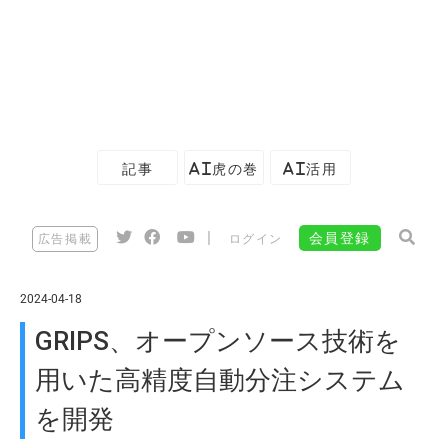
記事
AI虎の巻
AI活用
|
会員登録
広告掲載
ログイン
2024-04-18
GRIPS、オープンソース技術を
用いた高精度自動分注システム
を開発