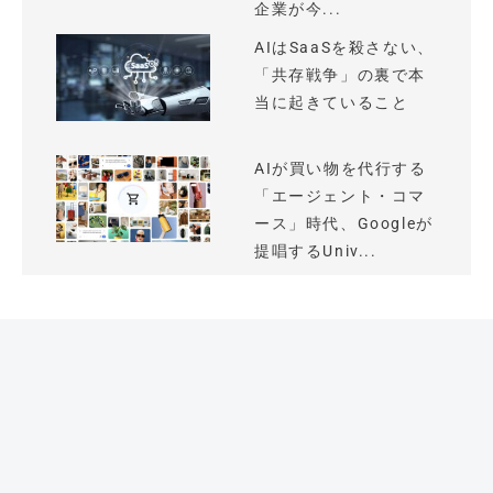
企業が今...
AIはSaaSを殺さない、
「共存戦争」の裏で本
当に起きていること
AIが買い物を代行する
「エージェント・コマ
ース」時代、Googleが
提唱するUniv...