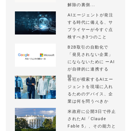
解除の裏側...
AIエージェントが発注
する時代に備える、サ
プライヤーが今すぐ点
検すべき3つのこと
B2B取引の自動化で
「発見されない企業」
にならないために ーAI
が自律的に連携する
時...
各社が模索するAIエー
ジェントを現場に入れ
るためのデバイス、企
業は何を問うべきか
米政府に公開3日で停止
されたAI「Claude
Fable 5」、その能力と