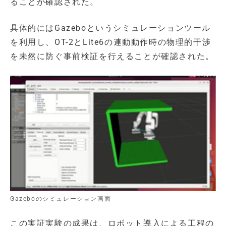
ることが確認された。
具体的にはGazeboというシミュレーションツール
を利用し、OT-2とLite6の連動動作時の物理的干渉
を未然に防ぐ事前検証を行えることが確認された。
Gazeboのシミュレーション画面
この実証実験の成果は、ロボット導入による工程の