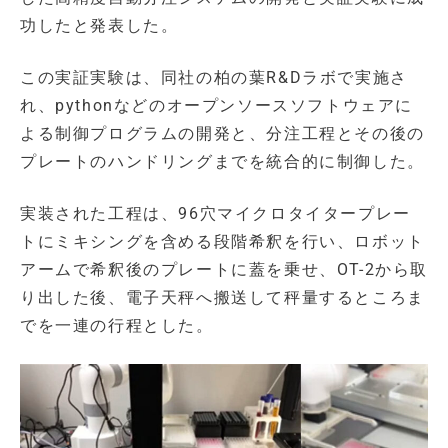
功したと発表した。
この実証実験は、同社の柏の葉R&Dラボで実施さ
れ、pythonなどのオープンソースソフトウェアに
よる制御プログラムの開発と、分注工程とその後の
プレートのハンドリングまでを統合的に制御した。
実装された工程は、96穴マイクロタイタープレー
トにミキシングを含める段階希釈を行い、ロボット
アームで希釈後のプレートに蓋を乗せ、OT-2から取
り出した後、電子天秤へ搬送して秤量するところま
でを一連の行程とした。