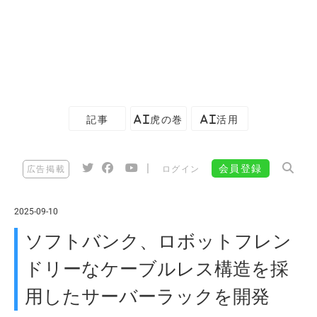
記事
AI虎の巻
AI活用
|
会員登録
広告掲載
ログイン
2025-09-10
ソフトバンク、ロボットフレン
ドリーなケーブルレス構造を採
用したサーバーラックを開発