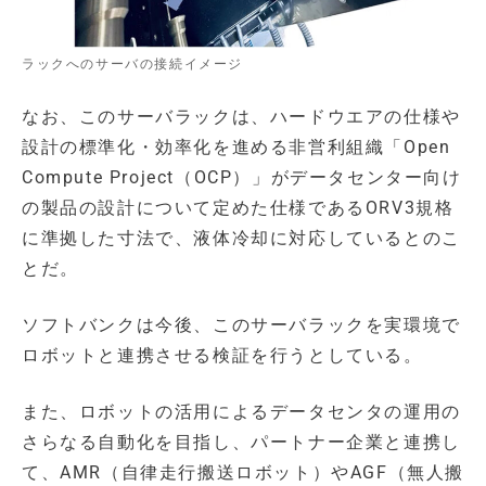
ラックへのサーバの接続イメージ
なお、このサーバラックは、ハードウエアの仕様や
設計の標準化・効率化を進める非営利組織「Open
Compute Project（OCP）」がデータセンター向け
の製品の設計について定めた仕様であるORV3規格
に準拠した寸法で、液体冷却に対応しているとのこ
とだ。
ソフトバンクは今後、このサーバラックを実環境で
ロボットと連携させる検証を行うとしている。
また、ロボットの活用によるデータセンタの運用の
さらなる自動化を目指し、パートナー企業と連携し
て、AMR（自律走行搬送ロボット）やAGF（無人搬