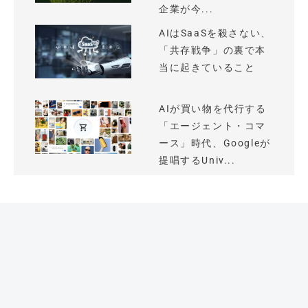
企業が今...
AIはSaaSを殺さない、
「共存戦争」の裏で本
当に起きていること
AIが買い物を代行する
「エージェント・コマ
ース」時代、Googleが
提唱するUniv...