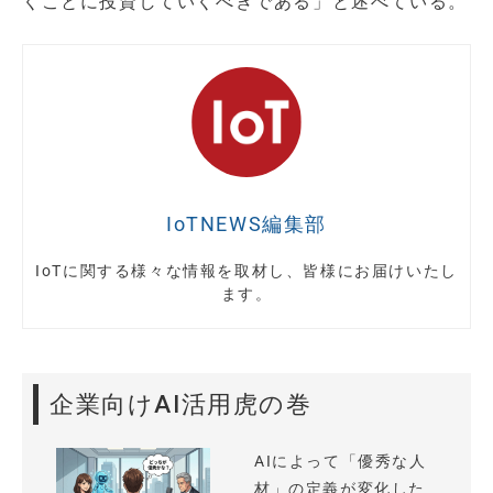
くことに投資していくべきである」と述べている。
IoTNEWS編集部
IoTに関する様々な情報を取材し、皆様にお届けいたし
ます。
企業向けAI活用虎の巻
AIによって「優秀な人
材」の定義が変化した