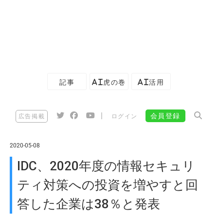
記事
AI虎の巻
AI活用
|
会員登録
広告掲載
ログイン
2020-05-08
IDC、2020年度の情報セキュリ
ティ対策への投資を増やすと回
答した企業は38％と発表