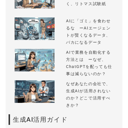
く、リトマス試験紙
AIに「ゴミ」を食わせ
るな ーAIエージェン
トが賢くなるデータ、
バカになるデータ
AIで業務を自動化する
方法とは ーなぜ、
ChatGPTを配っても仕
事は減らないのか？
なぜあなたの会社で、
生成AIが活用されない
のか？どこで活用すべ
きか？
生成AI活用ガイド