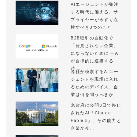
AIエージェントが発注
する時代に備える、サ
プライヤーが今すぐ点
検すべき3つのこと
B2B取引の自動化で
「発見されない企業」
にならないために ーAI
が自律的に連携する
時...
各社が模索するAIエー
ジェントを現場に入れ
るためのデバイス、企
業は何を問うべきか
米政府に公開3日で停止
されたAI「Claude
Fable 5」、その能力と
企業が今...