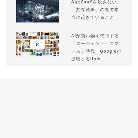
AIはSaaSを殺さない、
「共存戦争」の裏で本
当に起きていること
AIが買い物を代行する
「エージェント・コマ
ース」時代、Googleが
提唱するUniv...