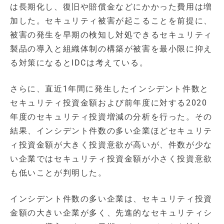
は長期化し、復旧や賠償金などにかかった費用は増
加した。セキュリティ被害が起こることを前提に、
被害の発生を早期の検知し対処できるセキュリティ
製品の導入と組織体制の構築が被害を最小限に抑え
る対策になるとIDCは考えている。
さらに、直近1年間に発生したインシデント件数と
セキュリティ投資金額および前年度に対する2020
年度のセキュリティ投資増減の分析を行った。その
結果、インシデント件数の多い企業ほどセキュリテ
ィ投資金額が大きく投資意欲が高いが、件数が少な
い企業ではセキュリティ投資金額が小さく投資意欲
も低いことが判明した。
インシデント件数の多い企業は、セキュリティ投資
金額の大きい企業が多く、先進的なセキュリティシ