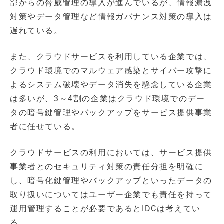
部からの脅威管理の導入が進んでいるが、情報漏洩
対策やデータ管理など情報ガバナンス対策の導入は
遅れている。
また、クラウドサービスを利用している企業では、
クラウド環境でのマルウェア感染とサイバー攻撃に
よるシステム破壊やデータ消失を懸念している企業
は多いが、3～4割の企業はクラウド環境でのデー
タの暗号鍵管理やバックアップをサービス提供事業
者に任せている。
クラウドサービスの利用においては、サービス提供
事業者とのセキュリティ対策の責任分担を明確に
し、暗号化鍵管理やバックアップといったデータの
取り扱いについてはユーザー企業でも責任を持って
運用管理することが必要であるとIDCは考えてい
る。