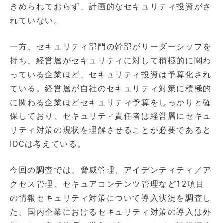
きめられておらず、計画的なセキュリティ投資がさ
れていない。
一方、セキュリティ部門の幹部がリーダーシップを
持ち、経営層がセキュリティに対して積極的に関わ
っている企業ほど、セキュリティ投資は予算化され
ている。経営層が自社のセキュリティ対策に積極的
に関わる企業ほどセキュリティ予算をしっかりと確
保しており、セキュリティ責任者は経営層にセキュ
リティ対策の現状を理解させることが必要であると
IDCは考えている。
今回の調査では、脅威管理、アイデンティティ／ア
クセス管理、セキュアコンテンツ管理など12項目
の情報セキュリティ対策について導入状況を調査し
た。国内企業におけるセキュリティ対策の導入は外