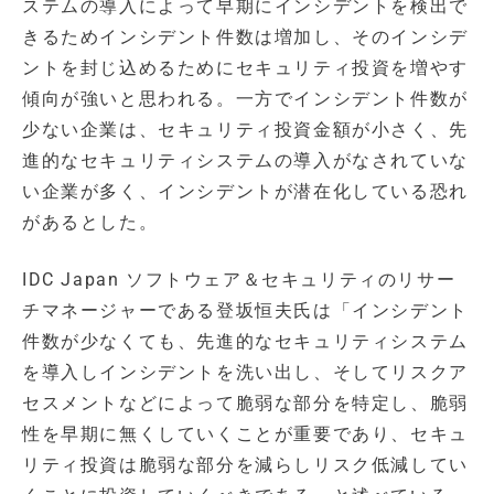
ステムの導入によって早期にインシデントを検出で
きるためインシデント件数は増加し、そのインシデ
ントを封じ込めるためにセキュリティ投資を増やす
傾向が強いと思われる。一方でインシデント件数が
少ない企業は、セキュリティ投資金額が小さく、先
進的なセキュリティシステムの導入がなされていな
い企業が多く、インシデントが潜在化している恐れ
があるとした。
IDC Japan ソフトウェア＆セキュリティのリサー
チマネージャーである登坂恒夫氏は「インシデント
件数が少なくても、先進的なセキュリティシステム
を導入しインシデントを洗い出し、そしてリスクア
セスメントなどによって脆弱な部分を特定し、脆弱
性を早期に無くしていくことが重要であり、セキュ
リティ投資は脆弱な部分を減らしリスク低減してい