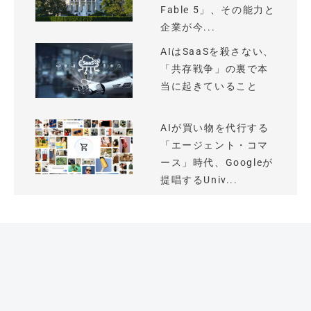
Fable 5」、その能力と
企業が今...
AIはSaaSを殺さない、
「共存戦争」の裏で本
当に起きていること
AIが買い物を代行する
「エージェント・コマ
ース」時代、Googleが
提唱するUniv...