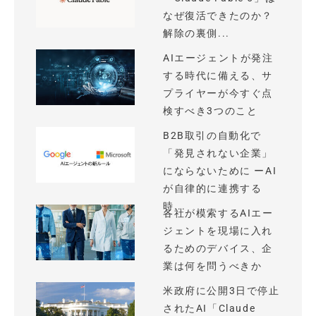
なぜ復活できたのか？
解除の裏側...
AIエージェントが発注
する時代に備える、サ
プライヤーが今すぐ点
検すべき3つのこと
B2B取引の自動化で
「発見されない企業」
にならないために ーAI
が自律的に連携する
時...
各社が模索するAIエー
ジェントを現場に入れ
るためのデバイス、企
業は何を問うべきか
米政府に公開3日で停止
されたAI「Claude