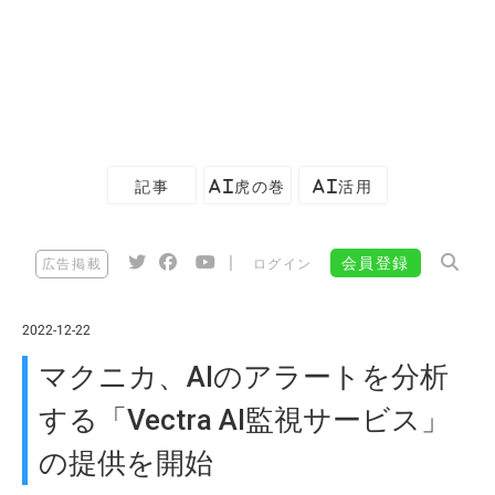
記事
AI虎の巻
AI活用
|
会員登録
広告掲載
ログイン
2022-12-22
マクニカ、AIのアラートを分析
する「Vectra AI監視サービス」
の提供を開始