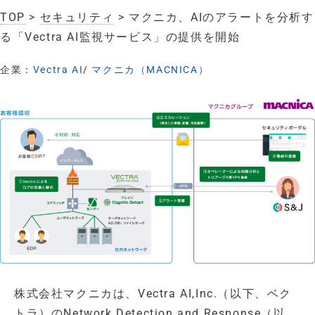
TOP
>
セキュリティ
> マクニカ、AIのアラートを分析す
る「Vectra AI監視サービス」の提供を開始
企業：
Vectra AI
/
マクニカ（MACNICA）
株式会社マクニカは、Vectra AI,Inc.（以下、ベク
トラ）のNetwork Detection and Response（以