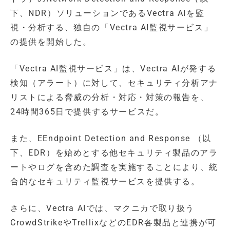
下、NDR）ソリューションであるVectra AIを監
視・分析する、独自の「Vectra AI監視サービス」
の提供を開始した。
「Vectra AI監視サービス」は、Vectra AIが発する
検知（アラート）に対して、セキュリティ分析アナ
リストによる脅威の分析・対応・対策の報告を、
24時間365日で提供するサービスだ。
また、EEndpoint Detection and Response （以
下、EDR）を始めとする他セキュリティ製品のアラ
ートやログを含めた調査を実施することにより、統
合的なセキュリティ監視サービスを提供する。
さらに、Vectra AIでは、マクニカで取り扱う
CrowdStrikeやTrellixなどのEDR各製品と連携が可