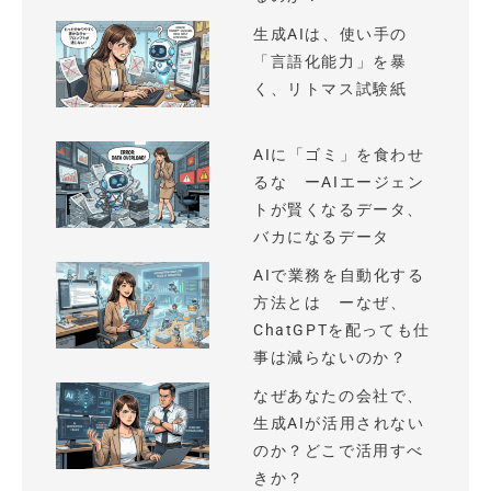
生成AIは、使い手の
「言語化能力」を暴
く、リトマス試験紙
AIに「ゴミ」を食わせ
るな ーAIエージェン
トが賢くなるデータ、
バカになるデータ
AIで業務を自動化する
方法とは ーなぜ、
ChatGPTを配っても仕
事は減らないのか？
なぜあなたの会社で、
生成AIが活用されない
のか？どこで活用すべ
きか？