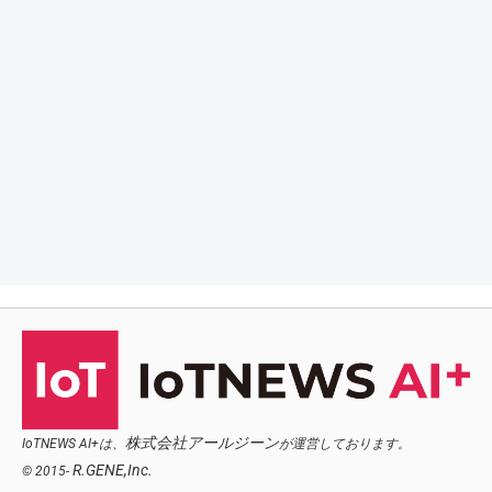
株式会社アールジーン
IoTNEWS AI+は、
が運営しております。
R.GENE,Inc.
© 2015-