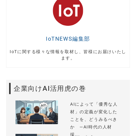
IoTNEWS編集部
IoTに関する様々な情報を取材し、皆様にお届けいたし
ます。
企業向けAI活用虎の巻
AIによって「優秀な人
材」の定義が変化した
ことを、どうみるべき
か —AI時代の人材
採...