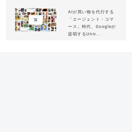
AIが買い物を代行する
「エージェント・コマ
ース」時代、Googleが
提唱するUniv...