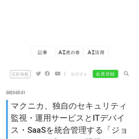
記事
AI虎の巻
AI活用
|
会員登録
広告掲載
ログイン
2023-02-21
マクニカ、独自のセキュリティ
監視・運用サービスとITデバイ
ス・SaaSを統合管理する「ジョ