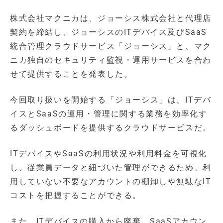
株式会社マクニカは、ジョーシス株式会社と代理店
契約を締結し、ジョーシスのITデバイス及びSaaS
統合管理クラウドサービス「ジョーシス」と、マク
ニカ独自のセキュリティ監視・運用サービスを合わ
せて提供することを発表した。
今回取り扱いを開始する「ジョーシス」は、ITデバ
イスとSaaSの運用・管理に関する業務を効率化す
るダッシュボードを提供するクラウドサービスだ。
ITデバイスやSaaSの利用状況や利用料金を可視化
し、従業員データと紐づいた管理ができるため、利
用していない不要なアカウントの棚卸しや無駄なIT
コストを把握することができる。
また、ITデバイスの購入から廃棄、SaaSアカウン