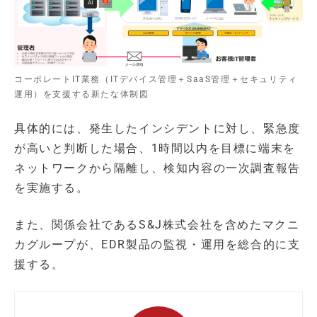
コーポレートIT業務（ITデバイス管理＋SaaS管理＋セキュリティ
運用）を支援する新たな体制図
具体的には、発生したインシデントに対し、緊急度
が高いと判断した場合、1時間以内を目標に端末を
ネットワークから隔離し、検知内容の一次調査報告
を実施する。
また、関係会社であるS&J株式会社を含めたマクニ
カグループが、EDR製品の監視・運用を総合的に支
援する。