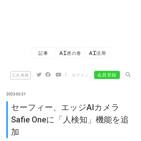
記事
AI虎の巻
AI活用
|
会員登録
広告掲載
ログイン
2023-02-21
セーフィー、エッジAIカメラ
Safie Oneに「人検知」機能を追
加