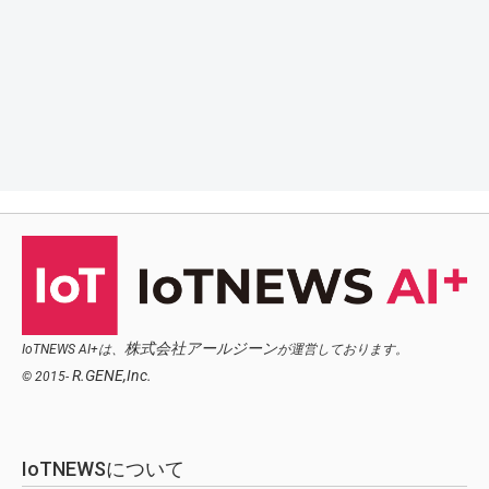
株式会社アールジーン
IoTNEWS AI+は、
が運営しております。
R.GENE,Inc.
© 2015-
IoTNEWSについて