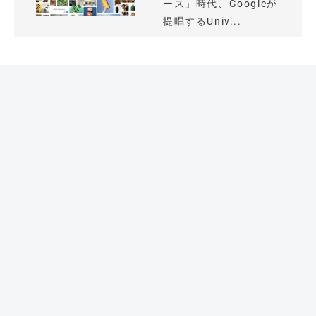
ース」時代、Googleが
提唱するUniv...