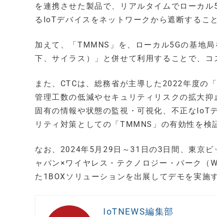
を連携させた製品で、リアルタイムでローカル
るIoTデバイスをネットワークから遮断するこ
加えて、「TMMNS」を、ローカル5Gの基地
下、サイラス）」と併せて利用することで、コ
また、CTCは、総務省が主導した2022年度
管理工数の低減やセキュリティリスクの拡大抑
固有の情報や状態の監視・可視化、不正なIo
リティ対策としての「TMMNS」の有効性を検
なお、2024年5月29日～31日の3日間、東
ャパン×ワイヤレス・テクノロジー・パーク（W
た1BOXソリューションを出展してデモを実施
IoTNEWS編集部