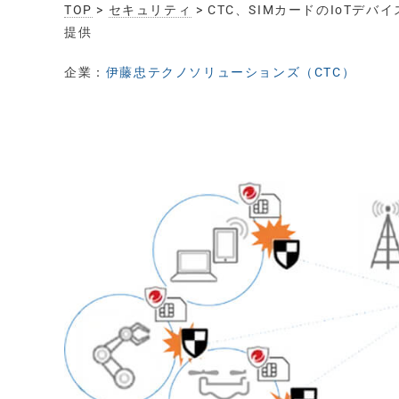
TOP
>
セキュリティ
> CTC、SIMカードのIoT
提供
企業：
伊藤忠テクノソリューションズ（CTC）