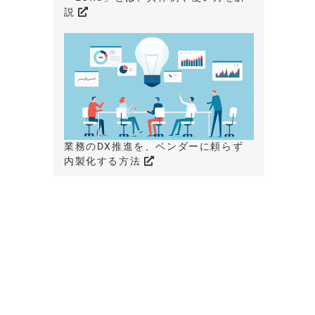
説
業務のDX推進を、ベンダーに頼らず
内製化する方法