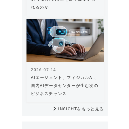
れるのか
2026-07-14
AIエージェント、フィジカルAI、
国内AIデータセンターが生む次の
ビジネスチャンス
INSIGHTをもっと見る