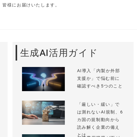
し、皆様にお届けいたします。
生成AI活用ガイド
AI導入「内製か外部
支援か」で悩む前に
確認すべき5つのこと
「厳しい・緩い」で
は測れないAI規制、6
カ国の規制動向から
読み解く企業の備え
とは