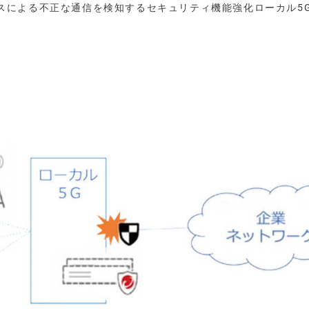
デバイスによる不正な通信を検知するセキュリティ機能強化ローカル5