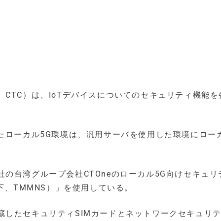
CTC）は、IoTデバイスについてのセキュリティ機能を
たローカル5G環境は、汎用サーバを使用した環境にローカ
の台湾グループ会社CTOneのローカル5G向けセキュリ
rity（以下、TMMNS）」を使用している。
蔵したセキュリティSIMカードとネットワークセキュリ