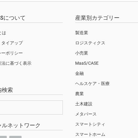
EWSについて
産業別カテゴリー
Sとは
製造業
・タイアップ
ロジスティクス
シーポリシー
小売業
引法に基づく表示
MaaS/CASE
金融
ヘルスケア・医療
内検索
農業
土木建設
メタバース
スマートシティ
ャルネットワーク
スマートホーム