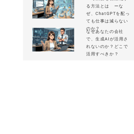
る方法とは ーな
ぜ、ChatGPTを配っ
ても仕事は減らない
のか？
なぜあなたの会社
で、生成AIが活用さ
れないのか？どこで
活用すべきか？