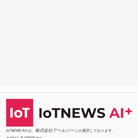
株式会社アールジーン
IoTNEWS AI+は、
が運営しております。