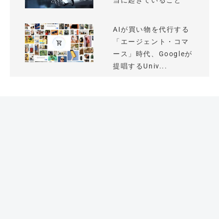
当に起きていること
AIが買い物を代行する
「エージェント・コマ
ース」時代、Googleが
提唱するUniv...