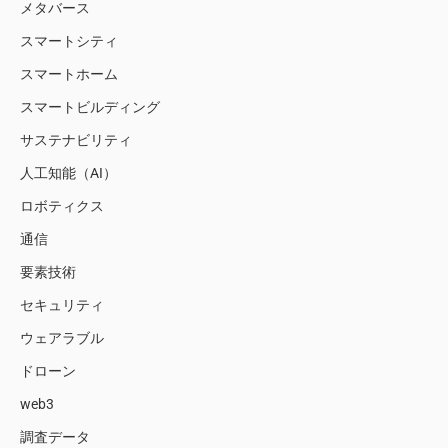
メタバース
スマートシティ
スマートホーム
スマートビルディング
サステナビリティ
人工知能（AI）
ロボティクス
通信
要素技術
セキュリティ
ウェアラブル
ドローン
web3
調査データ