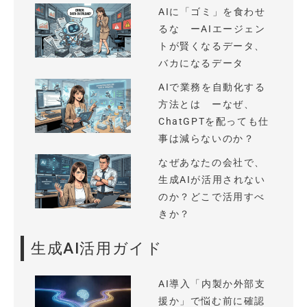
AIに「ゴミ」を食わせ
るな ーAIエージェン
トが賢くなるデータ、
バカになるデータ
AIで業務を自動化する
方法とは ーなぜ、
ChatGPTを配っても仕
事は減らないのか？
なぜあなたの会社で、
生成AIが活用されない
のか？どこで活用すべ
きか？
生成AI活用ガイド
AI導入「内製か外部支
援か」で悩む前に確認