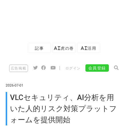
記事
AI虎の巻
AI活用
|
会員登録
広告掲載
ログイン
2026-07-01
VLCセキュリティ、AI分析を用
いた人的リスク対策プラットフ
ォームを提供開始