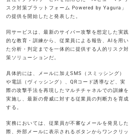
スク対策プラットフォーム Powered by Yagura」
の提供を開始したと発表した。
同サービスは、最新のサイバー攻撃を想定した実践
的な教育・訓練から、従業員による報告、AIを用い
た分析・判定までを一体的に提供する人的リスク対
策ソリューションだ。
具体的には、メールに加えSMS（スミッシング）
や電話（ヴィッシング）、QRコード誘導など、実
際の攻撃手法を再現したマルチチャネルでの訓練を
実施し、最新の脅威に対する従業員の判断力を育成
する。
実務においては、従業員が不審なメールを発見した
際、外部メールに表示されるボタンからワンクリッ