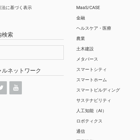
引法に基づく表示
MaaS/CASE
金融
ヘルスケア・医療
内検索
農業
土木建設
メタバース
スマートシティ
ャルネットワーク
スマートホーム
スマートビルディング
サステナビリティ
人工知能（AI）
ロボティクス
通信