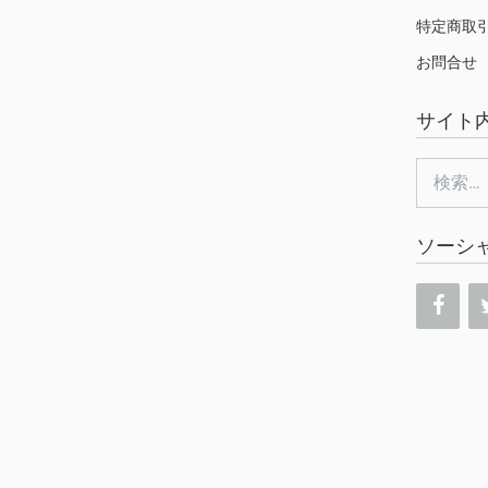
特定商取
お問合せ
サイト
検
索:
ソーシ