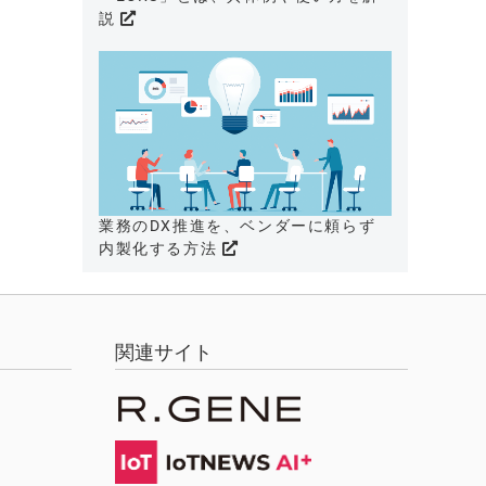
説
業務のDX推進を、ベンダーに頼らず
内製化する方法
関連サイト