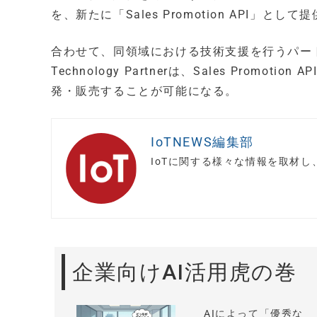
を、新たに「Sales Promotion API」とし
合わせて、同領域における技術支援を行うパートナー企
Technology Partnerは、Sales Pro
発・販売することが可能になる。
IoTNEWS編集部
IoTに関する様々な情報を取材
企業向けAI活用虎の巻
AIによって「優秀な