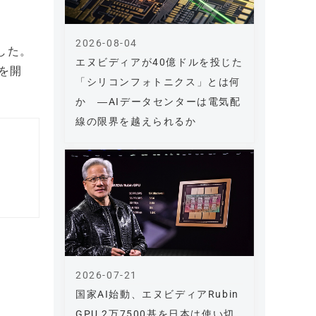
2026-08-04
設した。
エヌビディアが40億ドルを投じた
ンを開
「シリコンフォトニクス」とは何
か ―AIデータセンターは電気配
線の限界を越えられるか
2026-07-21
国家AI始動、エヌビディアRubin
GPU 2万7500基を日本は使い切