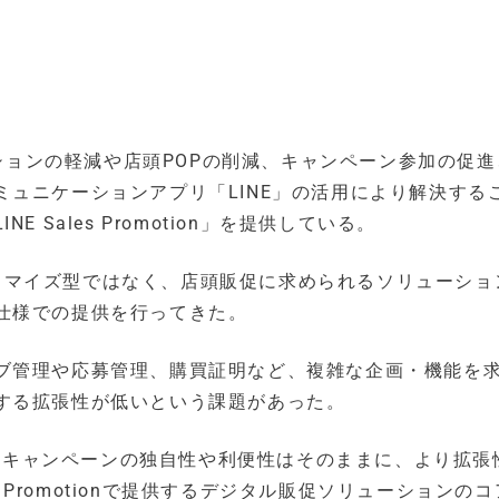
ーションの軽減や店頭POPの削減、キャンペーン参加の促
ュニケーションアプリ「LINE」の活用により解決する
Sales Promotion」を提供している。
個別のカスタマイズ型ではなく、店頭販促に求められるソリューシ
仕様での提供を行ってきた。
ブ管理や応募管理、購買証明など、複雑な企画・機能を
する拡張性が低いという課題があった。
によるキャンペーンの独自性や利便性はそのままに、より拡張
s Promotionで提供するデジタル販促ソリューションの