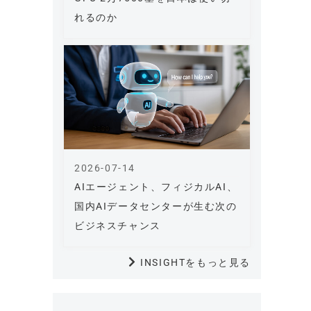
れるのか
2026-07-14
AIエージェント、フィジカルAI、
国内AIデータセンターが生む次の
ビジネスチャンス
INSIGHTをもっと見る