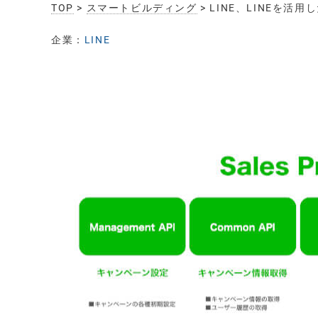
TOP
>
スマートビルディング
> LINE、LINEを
企業：
LINE