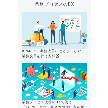
業務プロセスのDX
BPMSで、業務改善にとどまらない、
業務改革を行う方法
業務プロセス改善のDXで使う
「ECRS」とは、具体例や使い方を解