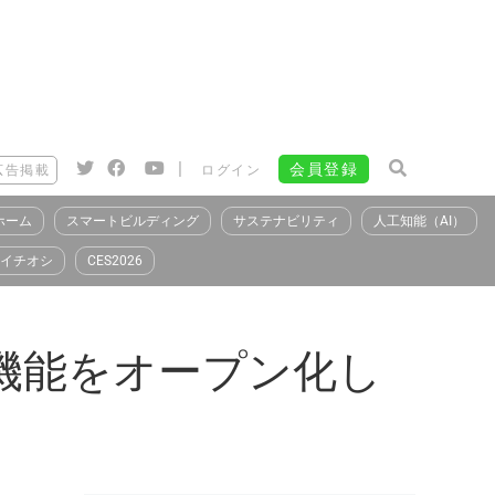
|
会員登録
広告掲載
ログイン
ホーム
スマートビルディング
サステナビリティ
人工知能（AI）
イチオシ
CES2026
ア機能をオープン化し