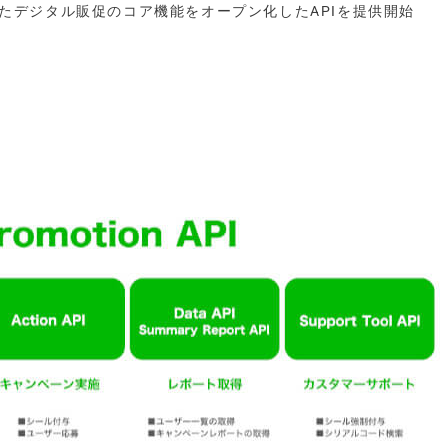
活用したデジタル販促のコア機能をオープン化したAPIを提供開始