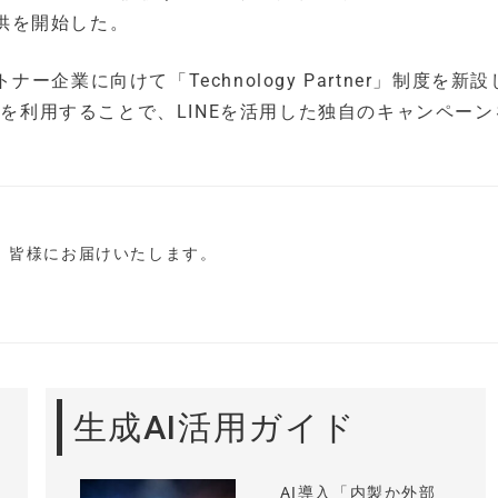
て提供を開始した。
業に向けて「Technology Partner」制度を新
motion APIを利用することで、LINEを活用した独自のキャンペー
し、皆様にお届けいたします。
生成AI活用ガイド
AI導入「内製か外部