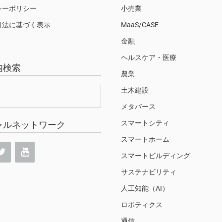
シーポリシー
小売業
引法に基づく表示
MaaS/CASE
金融
ヘルスケア・医療
内検索
農業
土木建設
メタバース
スマートシティ
ャルネットワーク
スマートホーム
スマートビルディング
サステナビリティ
人工知能（AI）
ロボティクス
通信