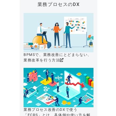
業務プロセスのDX
BPMSで、業務改善にとどまらない、
業務改革を行う方法
業務プロセス改善のDXで使う
「ECRS」とは、具体例や使い方を解