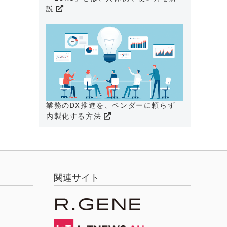
説
業務のDX推進を、ベンダーに頼らず
内製化する方法
関連サイト