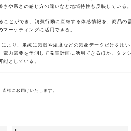
暑さや寒さの感じ方の違いなど地域特性も反映している
することができ、消費行動に直結する体感情報を、商品の
のマーケティングに活用できる。
ことにより、単純に気温や湿度などの気象データだけを用い
、電力需要を予測して発電計画に活用できるほか、タク
可能としている。
し、皆様にお届けいたします。