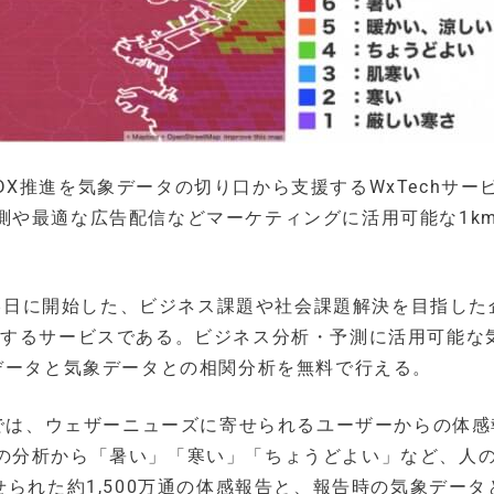
X推進を気象データの切り口から支援するWxTechサー
測や最適な広告配信などマーケティングに活用可能な1k
月28日に開始した、ビジネス課題や社会課題解決を目指した
援するサービスである。ビジネス分析・予測に活用可能な
データと気象データとの相関分析を無料で行える。
Iでは、ウェザーニューズに寄せられるユーザーからの体感
の分析から「暑い」「寒い」「ちょうどよい」など、人
せられた約1,500万通の体感報告と、報告時の気象データ