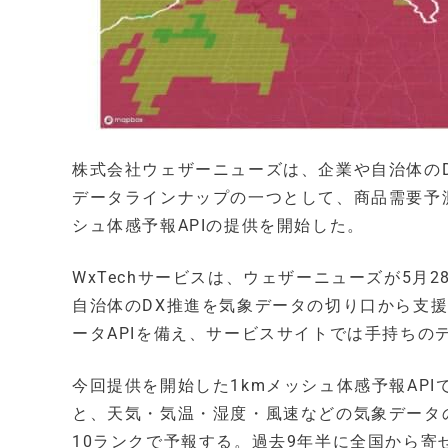
株式会社ウェザーニューズは、企業や自治体のD
データラインナップの一つとして、商品需要予
シュ体感予報APIの提供を開始した。
WxTechサービスは、ウェザーニューズが5
自治体のDX推進を気象データの切り口から支
ータAPIを備え、サービスサイトでは手持ちの
今回提供を開始した1kmメッシュ体感予報AP
と、天気・気温・湿度・風速などの気象データ
10ランクで予報する。過去9年半に全国から寄