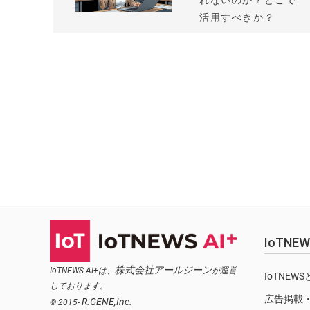
れないのか？どこで
活用すべきか？
IoTN
株式会社アールジーン
IoTNEWS AI+は、
が運営
IoTNEW
しております。
広告掲載
R.GENE,Inc.
© 2015-