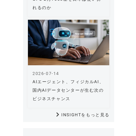
れるのか
2026-07-14
AIエージェント、フィジカルAI、
国内AIデータセンターが生む次の
ビジネスチャンス
INSIGHTをもっと見る