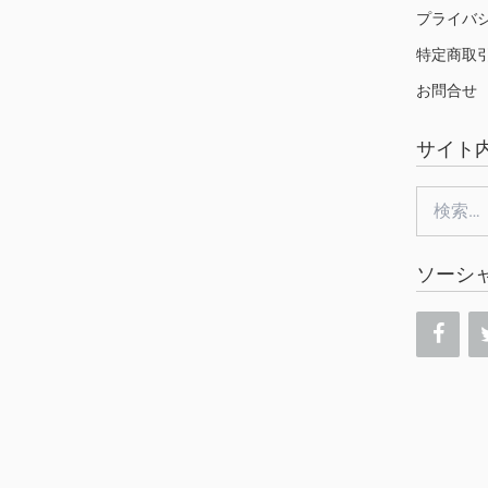
プライバ
特定商取
お問合せ
サイト
検
索:
ソーシ