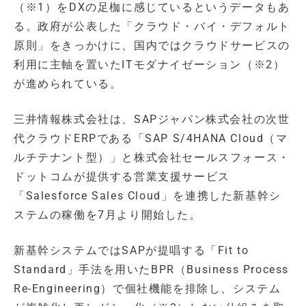
（※1）をDXの足枷に感じているというデータもあ
る。政府が公表した「クラウド・バイ・デフォルト
原則」をきっかけに、国内ではクラウドサービスの
利用に主軸を置いたITモダナイゼーション（※2）
が進められている。
三井情報株式会社は、SAPジャパン株式会社の次世
代クラウドERPである「SAP S/4HANA Cloud（マ
ルチテナント型）」と株式会社セールスフォース・
ドットコムが提供する営業支援サービス
「Salesforce Sales Cloud」を連携した新基幹シ
ステムの稼働を7月より開始した。
新基幹システムではSAPが提唱する「Fit to
Standard」手法を用いたBPR（Business Process
Re-Engineering）で個社機能を排除し、システム