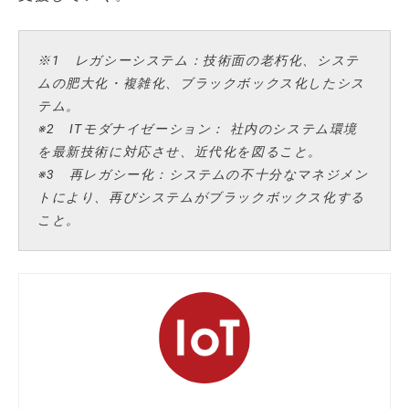
※1 レガシーシステム：技術面の老朽化、システ
ムの肥大化・複雑化、ブラックボックス化したシス
テム。
※2 ITモダナイゼーション： 社内のシステム環境
を最新技術に対応させ、近代化を図ること。
※3 再レガシー化：システムの不十分なマネジメン
トにより、再びシステムがブラックボックス化する
こと。