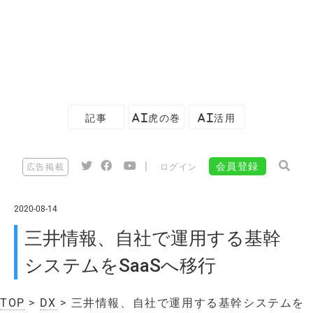
記事
AI虎の巻
AI活用
|
会員登録
広告掲載
ログイン
2020-08-14
三井情報、自社で運用する基幹
システムをSaaSへ移行
TOP
>
DX
> 三井情報、自社で運用する基幹システムを