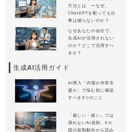
方法とは ーなぜ、
ChatGPTを配っても仕
事は減らないのか？
なぜあなたの会社で、
生成AIが活用されない
のか？どこで活用すべ
きか？
生成AI活用ガイド
AI導入「内製か外部支
援か」で悩む前に確認
すべき5つのこと
「厳しい・緩い」では
測れないAI規制、6カ
国の規制動向から読み