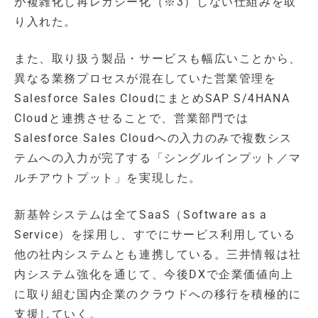
が複雑化し再レガシー化（※3）しない仕組みを取
り入れた。
また、取り扱う製品・サービスも幅広いことから、
異なる業務プロセスが混在していた営業管理を
Salesforce Sales CloudにまとめSAP S/4HANA
Cloudと連携させることで、営業部門では
Salesforce Sales Cloudへの入力のみで複数シス
テムへの入力が完了する「シングルインプット／マ
ルチアウトプット」を実現した。
新基幹システムは全てSaaS（Software as a
Service）を採用し、すでにサービス利用している
他の社内システムとも連携している。三井情報は社
内システム強化を通じて、今後DXで企業価値向上
に取り組む国内企業のクラウドへの移行を積極的に
支援していく。