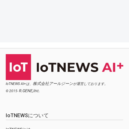
株式会社アールジーン
IoTNEWS AI+は、
が運営しております。
R.GENE,Inc.
© 2015-
IoTNEWSについて