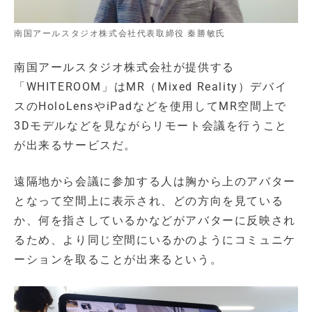
南国アールスタジオ株式会社代表取締役 秦勝敏氏
南国アールスタジオ株式会社が提供する
「WHITEROOM」はMR（Mixed Reality）デバイ
スのHoloLensやiPadなどを使用してMR空間上で
3Dモデルなどを見ながらリモート会議を行うこと
が出来るサービスだ。
遠隔地から会議に参加する人は胸から上のアバター
となって空間上に表示され、どの方向を見ている
か、何を指さしているかなどがアバターに反映され
るため、より同じ空間にいるかのようにコミュニケ
ーションを取ることが出来るという。