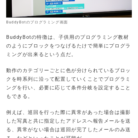
BuddyBotのプログラミング画面
BuddyBotの特徴は、子供用のプログラミング教材
のようにブロックをつなげるたけで簡単にプログラ
ミングが出来るという点だ。
動作のカテゴリーごとに色が分けられているブロッ
クを時系列に沿って配置していくことでプログラミ
ングを行い、必要に応じて条件分岐を設定すること
もできる。
例えば、巡回を行った際に異常があった場合は撮影
した写真と共に指定したアドレスへ報告メールを送
る、異常がない場合は巡回が完了したメールのみ送