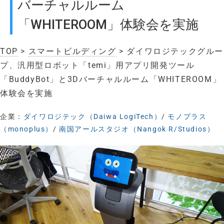
バーチャルルーム
「WHITEROOM」体験会を実施
TOP
>
スマートビルディング
> ダイワロジテックグルー
プ、汎用型ロボット「temi」用アプリ開発ツール
「BuddyBot」と3Dバーチャルルーム「WHITEROOM」
体験会を実施
企業：
ダイワロジテック（Daiwa LogiTech）
/
モノプラス
（monoplus）
/
南国アールスタジオ（Nangok R/Studios）