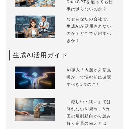
ChatGPTを配っても仕
事は減らないのか？
なぜあなたの会社で、
生成AIが活用されない
のか？どこで活用すべ
きか？
生成AI活用ガイド
AI導入「内製か外部支
援か」で悩む前に確認
すべき5つのこと
「厳しい・緩い」では
測れないAI規制、6カ
国の規制動向から読み
解く企業の備えとは