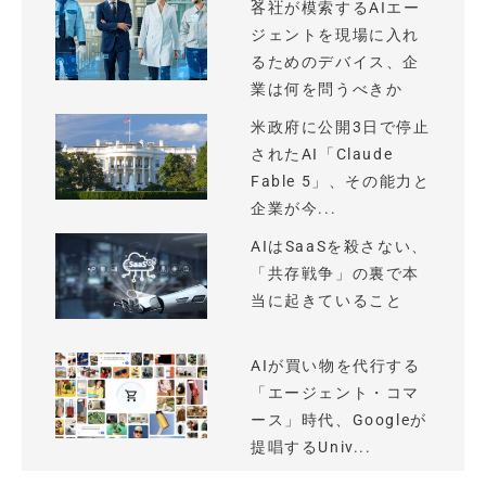
各社が模索するAIエー
ジェントを現場に入れ
るためのデバイス、企
業は何を問うべきか
米政府に公開3日で停止
されたAI「Claude
Fable 5」、その能力と
企業が今...
AIはSaaSを殺さない、
「共存戦争」の裏で本
当に起きていること
AIが買い物を代行する
「エージェント・コマ
ース」時代、Googleが
提唱するUniv...