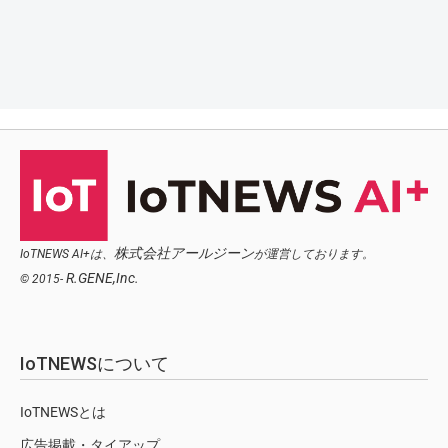
株式会社アールジーン
IoTNEWS AI+は、
が運営しております。
R.GENE,Inc.
© 2015-
IoTNEWSについて
IoTNEWSとは
広告掲載・タイアップ