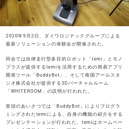
2020年9月2日、ダイワロジテックグループによる
最新ソリューションの体験会が開催された。
同会では自律走行型多目的ロボット「temi」とモノ
プラスが提供するtemiを活用するための簡易アプリ
開発ツール「BuddyBot」、そして南国アールスタ
ジオ株式会社が提供する3Dバーチャルルーム
「WHITEROOM」の説明が行われた。
冒頭のあいさつでは「BuddyBot」によりプログラ
ミングされたtemiによる、自身の機能の紹介をする
プレゼンテーションが行われた。temiはホームベー