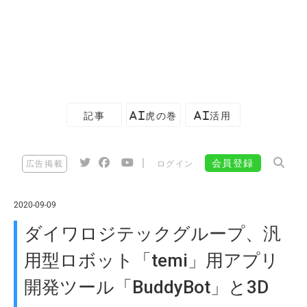
記事
AI虎の巻
AI活用
|
会員登録
広告掲載
ログイン
2020-09-09
ダイワロジテックグループ、汎
用型ロボット「temi」用アプリ
開発ツール「BuddyBot」と3D