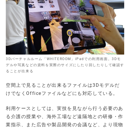
3Dバーチャルルーム「WHITEROOM」iPadでの利用画面。3Dモ
デルや写真などの資料を実際のサイズにしたり回したりして確認す
ることが出来る
空間上で見ることが出来るファイルは3Dモデルだ
けでなくOfficeファイルなどにも対応している。
利用ケースとしては、実技を見ながら行う必要のあ
る介護の授業や、海外工場など遠隔地との研修・作
業指示、また広告や製品開発の会議など、より現物