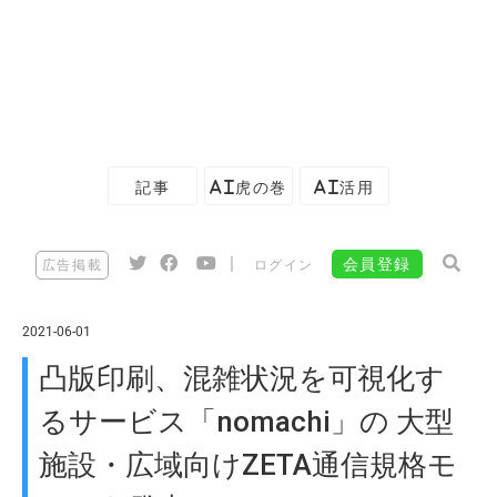
記事
AI虎の巻
AI活用
|
会員登録
広告掲載
ログイン
2021-06-01
凸版印刷、混雑状況を可視化す
るサービス「nomachi」の 大型
施設・広域向けZETA通信規格モ