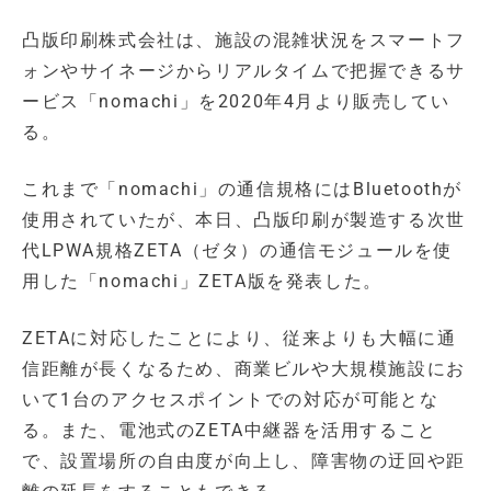
凸版印刷株式会社は、施設の混雑状況をスマートフ
ォンやサイネージからリアルタイムで把握できるサ
ービス「nomachi」を2020年4月より販売してい
る。
これまで「nomachi」の通信規格にはBluetoothが
使用されていたが、本日、凸版印刷が製造する次世
代LPWA規格ZETA（ゼタ）の通信モジュールを使
用した「nomachi」ZETA版を発表した。
ZETAに対応したことにより、従来よりも大幅に通
信距離が長くなるため、商業ビルや大規模施設にお
いて1台のアクセスポイントでの対応が可能とな
る。また、電池式のZETA中継器を活用すること
で、設置場所の自由度が向上し、障害物の迂回や距