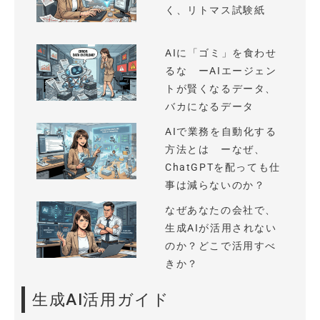
く、リトマス試験紙
AIに「ゴミ」を食わせ
るな ーAIエージェン
トが賢くなるデータ、
バカになるデータ
AIで業務を自動化する
方法とは ーなぜ、
ChatGPTを配っても仕
事は減らないのか？
なぜあなたの会社で、
生成AIが活用されない
のか？どこで活用すべ
きか？
生成AI活用ガイド