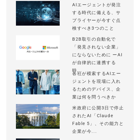
AIエージェントが発注
する時代に備える、サ
プライヤーが今すぐ点
検すべき3つのこと
B2B取引の自動化で
「発見されない企業」
にならないために ーAI
が自律的に連携する
時...
各社が模索するAIエー
ジェントを現場に入れ
るためのデバイス、企
業は何を問うべきか
米政府に公開3日で停止
されたAI「Claude
Fable 5」、その能力と
企業が今...