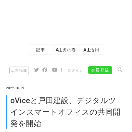
記事
AI虎の巻
AI活用
|
会員登録
広告掲載
ログイン
2022-10-19
oViceと戸田建設、デジタルツ
インスマートオフィスの共同開
発を開始