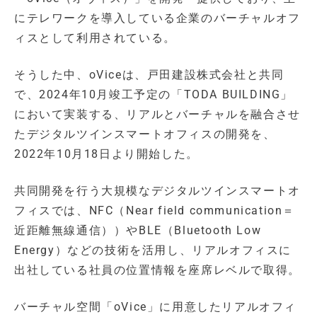
にテレワークを導入している企業のバーチャルオフ
ィスとして利用されている。
そうした中、oViceは、戸田建設株式会社と共同
で、2024年10月竣工予定の「TODA BUILDING」
において実装する、リアルとバーチャルを融合させ
たデジタルツインスマートオフィスの開発を、
2022年10月18日より開始した。
共同開発を行う大規模なデジタルツインスマートオ
フィスでは、NFC（Near field communication＝
近距離無線通信））やBLE（Bluetooth Low
Energy）などの技術を活用し、リアルオフィスに
出社している社員の位置情報を座席レベルで取得。
バーチャル空間「oVice」に用意したリアルオフィ