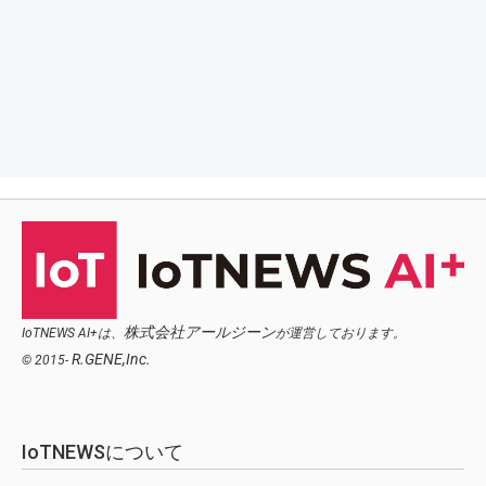
株式会社アールジーン
IoTNEWS AI+は、
が運営しております。
R.GENE,Inc.
© 2015-
IoTNEWSについて