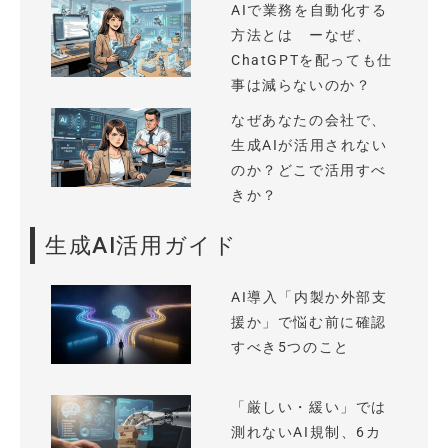
AIで業務を自動化する
方法とは ーなぜ、
ChatGPTを配っても仕
事は減らないのか？
なぜあなたの会社で、
生成AIが活用されない
のか？どこで活用すべ
きか？
生成AI活用ガイド
AI導入「内製か外部支
援か」で悩む前に確認
すべき5つのこと
「厳しい・緩い」では
測れないAI規制、6カ