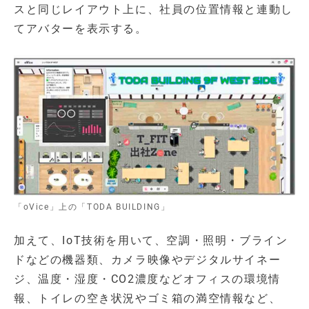
スと同じレイアウト上に、社員の位置情報と連動し
てアバターを表示する。
「oVice」上の「TODA BUILDING」
加えて、IoT技術を用いて、空調・照明・ブライン
ドなどの機器類、カメラ映像やデジタルサイネー
ジ、温度・湿度・CO2濃度などオフィスの環境情
報、トイレの空き状況やゴミ箱の満空情報など、