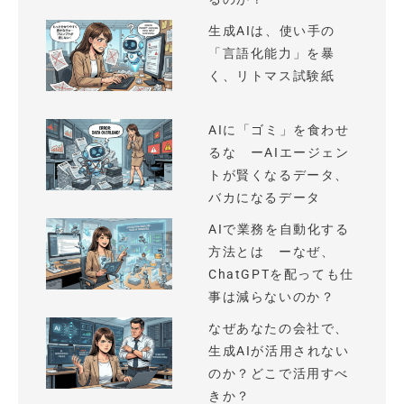
生成AIは、使い手の
「言語化能力」を暴
く、リトマス試験紙
AIに「ゴミ」を食わせ
るな ーAIエージェン
トが賢くなるデータ、
バカになるデータ
AIで業務を自動化する
方法とは ーなぜ、
ChatGPTを配っても仕
事は減らないのか？
なぜあなたの会社で、
生成AIが活用されない
のか？どこで活用すべ
きか？