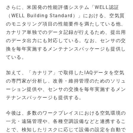
さらに、米国発の性能評価システム「WELL認証
（WELL Building Standard）」における、空気質
のモニタリング項目の性能要件を満たしている他、
カナリア単独でのデータ記録が行えるため、提出用
のデータ出力にも対応している。なお、センサの交
換を毎年実施するメンテナンスパッケージも提供し
ている。
加えて、「カナリア」で取得したIAQデータを空気
の専門家が分析し、改善・維持管理のためのソリュ
ーション提供や、センサの交換を毎年実施するメン
テナンスパッケージも提供する。
今後は、多数のワークプレイスにおける空気環境の
一元・遠隔管理や、各種空調設備などと連携するこ
とで、検知したリスクに応じて設備の設定を自動で