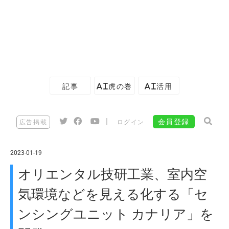
記事
AI虎の巻
AI活用
|
会員登録
広告掲載
ログイン
2023-01-19
オリエンタル技研工業、室内空
気環境などを見える化する「セ
ンシングユニット カナリア」を