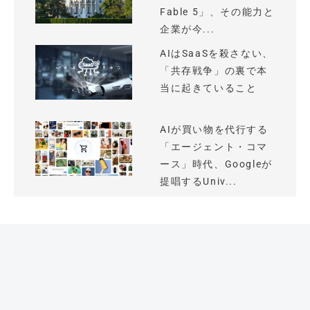
Fable 5」、その能力と
企業が今...
AIはSaaSを殺さない、
「共存戦争」の裏で本
当に起きていること
AIが買い物を代行する
「エージェント・コマ
ース」時代、Googleが
提唱するUniv...