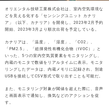
オリエンタル技研工業株式会社は、室内空気環境な
どを見える化する「センシングユニット カナリ
ア」（以下、カナリア）を開発し、2023年2月予約
開始、2023年3月より順次出荷を予定している。
カナリアは、「温度」、「湿度」、「CO2」、
「PM2.5」、「総揮発性有機化合物（tVOC）」と
いった、5つの室内空気質要素をモニタリングし、
内蔵のモニタで数値をリアルタイムに表示。モニタ
リングしたデータは、内蔵メモリに記録され、別途
USBを接続してCSV形式で取り出すことも可能だ。
また、モニタリング対象が閾値を超えた際に、音声
と画面表示で通知し、換気などのアクションを促
す。