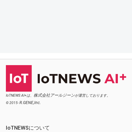
株式会社アールジーン
IoTNEWS AI+は、
が運営しております。
R.GENE,Inc.
© 2015-
IoTNEWSについて