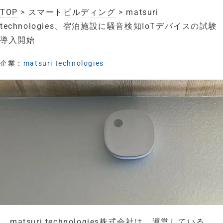
TOP
>
スマートビルディング
> matsuri
technologies、宿泊施設に騒音検知IoTデバイスの試験
導入開始
企業：
matsuri technologies
matsuri technologies株式会社は、運営している