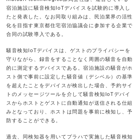
宿泊施設に騒音検知IoTデバイスを試験的に導入し
たと発表した。なお同取り組みは、民泊業界の活性
化を目指す東京都住宅宿泊協議会に参加する企業で
合同の試験導入である。
騒音検知IoTデバイスは、ゲストのプライバシーを
守りながら、録音をすることなく周囲の騒音を自動
的に測定するデバイスである。宿泊施設の騒音がホ
スト側で事前に設定した騒音値（デシベル）の基準
を超えたことをデバイスが検出した場合、予約サイ
トのメッセージツールを介して騒音検知IoTデバイ
スからホストとゲストに自動通知が送信される仕組
みとなっており、ホストは問題を事前に検知し、予
防することができる。
過去、同検知器を用いてプラハで実施した騒音検知