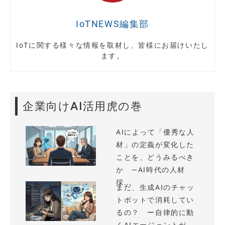
IoTNEWS編集部
IoTに関する様々な情報を取材し、皆様にお届けいたし
ます。
企業向けAI活用虎の巻
AIによって「優秀な人
材」の定義が変化した
ことを、どうみるべき
か —AI時代の人材
採...
まだ、生成AIのチャッ
トボットで消耗してい
るの？ ー自律的に動