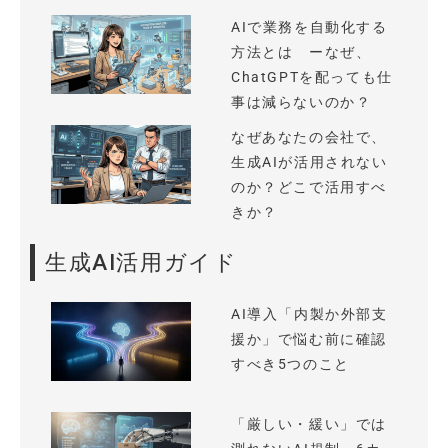
AIで業務を自動化する
方法とは ーなぜ、
ChatGPTを配っても仕
事は減らないのか？
なぜあなたの会社で、
生成AIが活用されない
のか？どこで活用すべ
きか？
生成AI活用ガイド
AI導入「内製か外部支
援か」で悩む前に確認
すべき5つのこと
「厳しい・緩い」では