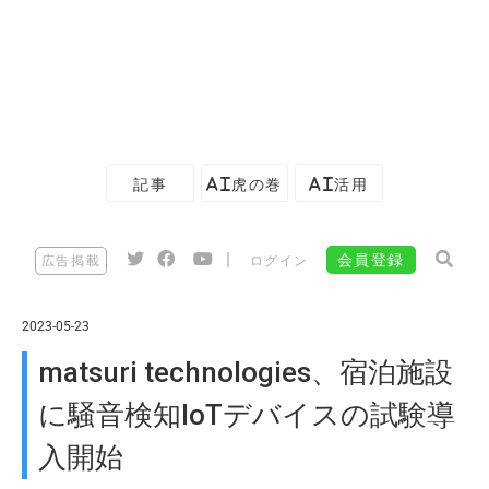
記事
AI虎の巻
AI活用
|
会員登録
広告掲載
ログイン
2023-05-23
matsuri technologies、宿泊施設
に騒音検知IoTデバイスの試験導
入開始