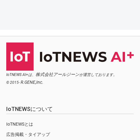
株式会社アールジーン
IoTNEWS AI+は、
が運営しております。
R.GENE,Inc.
© 2015-
IoTNEWSについて
IoTNEWSとは
広告掲載・タイアップ