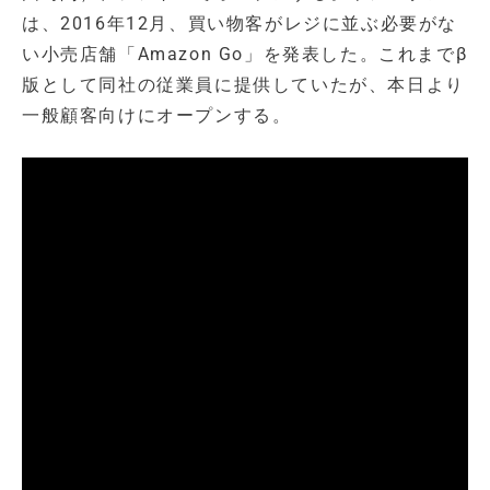
は、2016年12月、買い物客がレジに並ぶ必要がな
い小売店舗「Amazon Go」を発表した。これまでβ
版として同社の従業員に提供していたが、本日より
一般顧客向けにオープンする。