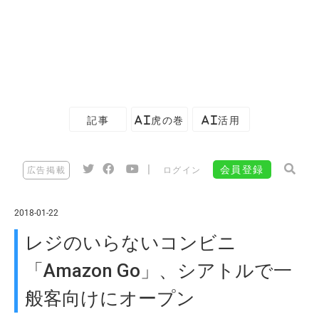
記事
AI虎の巻
AI活用
|
会員登録
広告掲載
ログイン
2018-01-22
レジのいらないコンビニ
「Amazon Go」、シアトルで一
般客向けにオープン