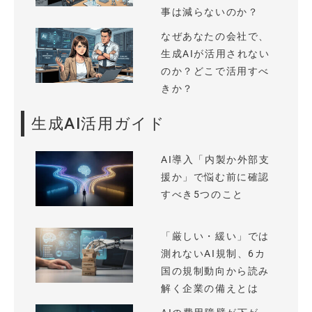
事は減らないのか？
なぜあなたの会社で、
生成AIが活用されない
のか？どこで活用すべ
きか？
生成AI活用ガイド
AI導入「内製か外部支
援か」で悩む前に確認
すべき5つのこと
「厳しい・緩い」では
測れないAI規制、6カ
国の規制動向から読み
解く企業の備えとは