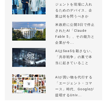
ジェントを現場に入れ
るためのデバイス、企
業は何を問うべきか
米政府に公開3日で停止
されたAI「Claude
Fable 5」、その能力と
企業が今...
AIはSaaSを殺さない、
「共存戦争」の裏で本
当に起きていること
AIが買い物を代行する
「エージェント・コマ
ース」時代、Googleが
提唱するUniv...