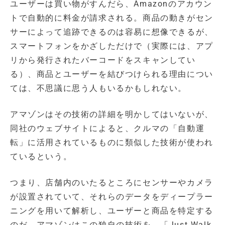
ユーザーは買い物がすんだら、Amazonのアカウン
トで自動的に料金が請求される。商品の動きがセン
サーによって追跡できるのは容易に想像できるが、
スマートフォンをかざしただけで（実際には、アプ
リから発行されたバーコードをスキャンしてい
る）、商品とユーザーを結びつけられる理由につい
ては、不思議に思う人もいるかもしれない。
アマゾンはその技術の詳細を明かしてはいないが、
同社のウェブサイトによると、クルマの「自動運
転」に活用されているものに類似した技術が使われ
ているという。
つまり、店舗内のいたるところにセンサーやカメラ
が設置されていて、それらのデータをディープラー
ニングを用いて解析し、ユーザーと商品を特定する
のだ。アマゾンはこの独自の技術を、「Just Walk