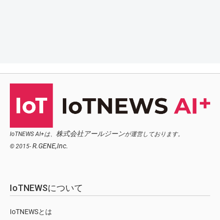
株式会社アールジーン
IoTNEWS AI+は、
が運営しております。
R.GENE,Inc.
© 2015-
IoTNEWSについて
IoTNEWSとは