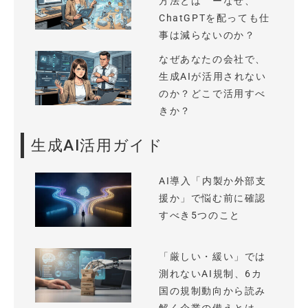
方法とは ーなぜ、
ChatGPTを配っても仕
事は減らないのか？
なぜあなたの会社で、
生成AIが活用されない
のか？どこで活用すべ
きか？
生成AI活用ガイド
AI導入「内製か外部支
援か」で悩む前に確認
すべき5つのこと
「厳しい・緩い」では
測れないAI規制、6カ
国の規制動向から読み