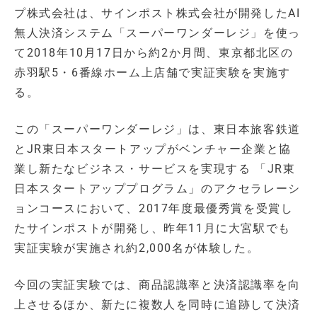
プ株式会社は、サインポスト株式会社が開発したAI
無人決済システム「スーパーワンダーレジ」を使っ
て2018年10月17日から約2か月間、東京都北区の
赤羽駅5・6番線ホーム上店舗で実証実験を実施す
る。
この「スーパーワンダーレジ」は、東日本旅客鉄道
とJR東日本スタートアップがベンチャー企業と協
業し新たなビジネス・サービスを実現する 「JR東
日本スタートアッププログラム」のアクセラレーシ
ョンコースにおいて、2017年度最優秀賞を受賞し
たサインポストが開発し、昨年11月に大宮駅でも
実証実験が実施され約2,000名が体験した。
今回の実証実験では、商品認識率と決済認識率を向
上させるほか、新たに複数人を同時に追跡して決済