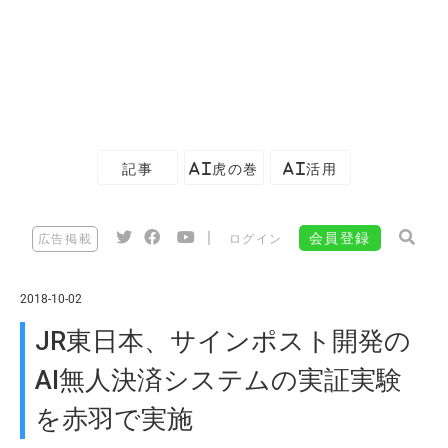
記事
AI虎の巻
AI活用
|
会員登録
広告掲載
ログイン
2018-10-02
JR東日本、サインポスト開発の
AI無人決済システムの実証実験
を赤羽で実施