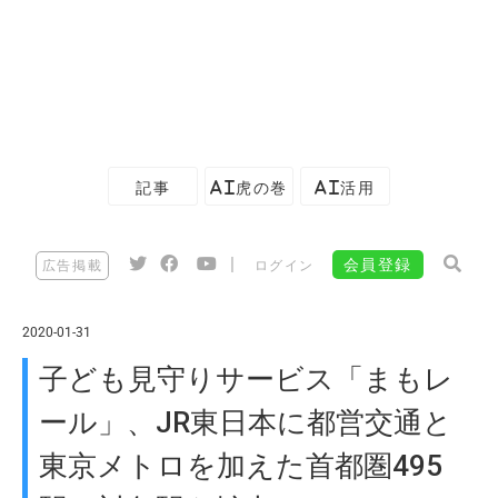
記事
AI虎の巻
AI活用
|
会員登録
広告掲載
ログイン
2020-01-31
子ども見守りサービス「まもレ
ール」、JR東日本に都営交通と
東京メトロを加えた首都圏495