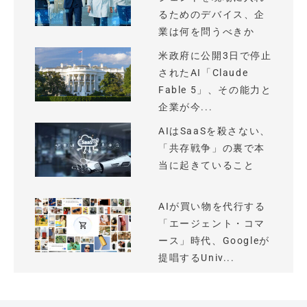
るためのデバイス、企
業は何を問うべきか
米政府に公開3日で停止
されたAI「Claude
Fable 5」、その能力と
企業が今...
AIはSaaSを殺さない、
「共存戦争」の裏で本
当に起きていること
AIが買い物を代行する
「エージェント・コマ
ース」時代、Googleが
提唱するUniv...