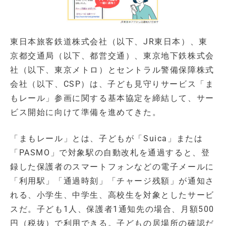
東日本旅客鉄道株式会社（以下、JR東日本）、東
京都交通局（以下、都営交通）、東京地下鉄株式会
社（以下、東京メトロ）とセントラル警備保障株式
会社（以下、CSP）は、子ども見守りサービス「ま
もレール」参画に関する基本協定を締結して、サー
ビス開始に向けて準備を進めてきた。
「まもレール」とは、子どもが「Suica」または
「PASMO」で対象駅の自動改札を通過すると、登
録した保護者のスマートフォンなどの電子メールに
「利用駅」「通過時刻」「チャージ残額」が通知さ
れる、小学生、中学生、高校生を対象としたサービ
スだ。子ども1人、保護者1通知先の場合、月額500
円（税抜）で利用できる。子どもの居場所の確認だ