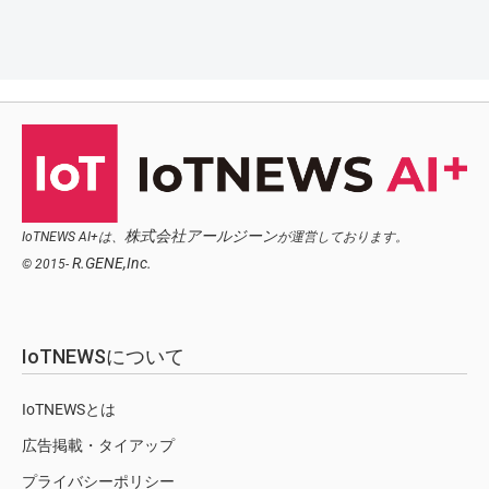
株式会社アールジーン
IoTNEWS AI+は、
が運営しております。
R.GENE,Inc.
© 2015-
IoTNEWSについて
IoTNEWSとは
広告掲載・タイアップ
プライバシーポリシー