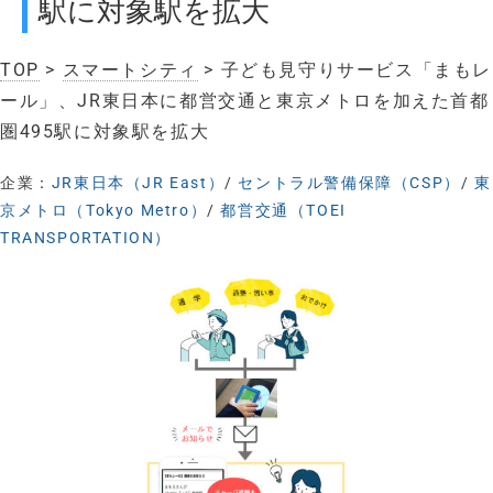
駅に対象駅を拡大
TOP
>
スマートシティ
> 子ども見守りサービス「まもレ
ール」、JR東日本に都営交通と東京メトロを加えた首都
圏495駅に対象駅を拡大
企業：
JR東日本（JR East）
/
セントラル警備保障（CSP）
/
東
京メトロ（Tokyo Metro）
/
都営交通（TOEI
TRANSPORTATION）