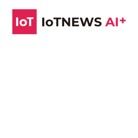
コ
ン
テ
ン
ツ
へ
ス
キ
ッ
プ