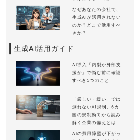
なぜあなたの会社で、
生成AIが活用されない
のか？どこで活用すべ
きか？
生成AI活用ガイド
AI導入「内製か外部支
援か」で悩む前に確認
すべき5つのこと
「厳しい・緩い」では
測れないAI規制、6カ
国の規制動向から読み
解く企業の備えとは
AIの費用障壁が下がっ