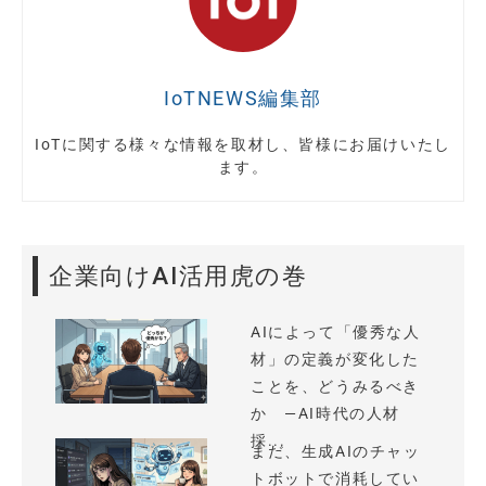
IoTNEWS編集部
IoTに関する様々な情報を取材し、皆様にお届けいたし
ます。
企業向けAI活用虎の巻
AIによって「優秀な人
材」の定義が変化した
ことを、どうみるべき
か —AI時代の人材
採...
まだ、生成AIのチャッ
トボットで消耗してい