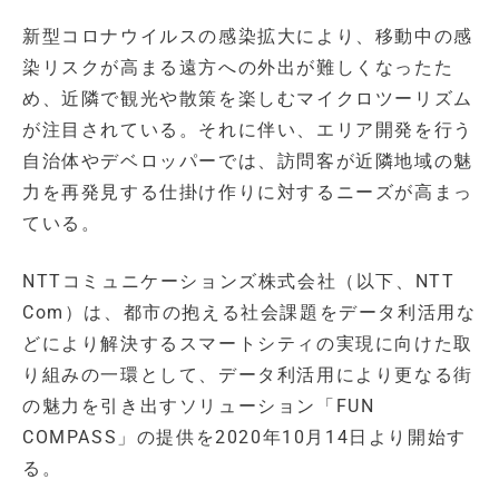
新型コロナウイルスの感染拡大により、移動中の感
染リスクが高まる遠方への外出が難しくなったた
め、近隣で観光や散策を楽しむマイクロツーリズム
が注目されている。それに伴い、エリア開発を行う
自治体やデベロッパーでは、訪問客が近隣地域の魅
力を再発見する仕掛け作りに対するニーズが高まっ
ている。
NTTコミュニケーションズ株式会社（以下、NTT
Com）は、都市の抱える社会課題をデータ利活用な
どにより解決するスマートシティの実現に向けた取
り組みの一環として、データ利活用により更なる街
の魅力を引き出すソリューション「FUN
COMPASS」の提供を2020年10月14日より開始す
る。