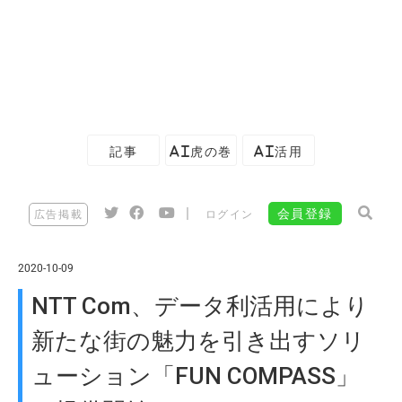
記事
AI虎の巻
AI活用
|
会員登録
広告掲載
ログイン
2020-10-09
NTT Com、データ利活用により
新たな街の魅力を引き出すソリ
ューション「FUN COMPASS」