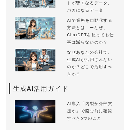
トが賢くなるデータ、
バカになるデータ
AIで業務を自動化する
方法とは ーなぜ、
ChatGPTを配っても仕
事は減らないのか？
なぜあなたの会社で、
生成AIが活用されない
のか？どこで活用すべ
きか？
生成AI活用ガイド
AI導入「内製か外部支
援か」で悩む前に確認
すべき5つのこと