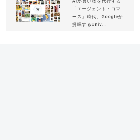
AIが買い物を代行する
「エージェント・コマ
ース」時代、Googleが
提唱するUniv...