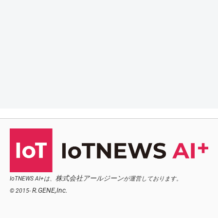
株式会社アールジーン
IoTNEWS AI+は、
が運営しております。
R.GENE,Inc.
© 2015-