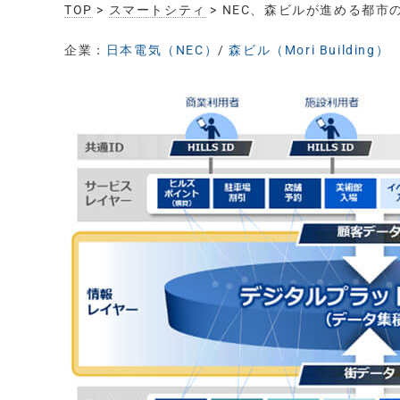
TOP
>
スマートシティ
> NEC、森ビルが進める都市のDX
企業：
日本電気（NEC）
/
森ビル（Mori Building）