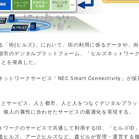
る「街(ヒルズ)」において、街の利用に係るデータや、
都市のデジタルプラットフォーム、「ヒルズネットワー
ことを発表した。
ークサービス「NEC Smart Connectivity」が
を軸にして、人とサービス、人と都市、人と人をつなぐデジタルプラ
、個人の属性に合わせたサービスの最適化を実現する。
ヒルズネットワークのサービスで共通して利用するID、「ヒルズID
道ヒルズ、アークヒルズなど、森ビルが管理・運営する