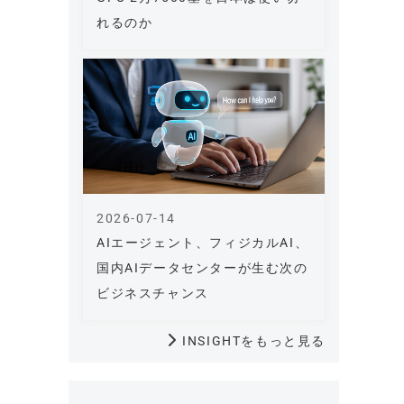
れるのか
2026-07-14
AIエージェント、フィジカルAI、
国内AIデータセンターが生む次の
ビジネスチャンス
INSIGHTをもっと見る