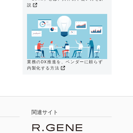
説
業務のDX推進を、ベンダーに頼らず
内製化する方法
関連サイト