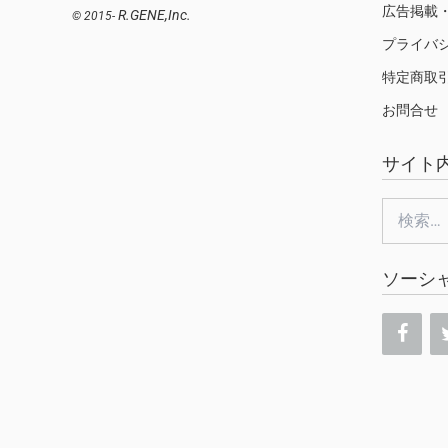
広告掲載
R.GENE,Inc.
© 2015-
プライバ
特定商取
お問合せ
サイト
検
索:
ソーシ