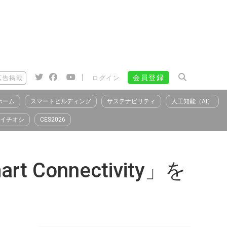
|
会員登録
広告掲載
ログイン
ホーム
スマートビルディング
サステナビリティ
人工知能（AI）
イチオシ
CES2026
Connectivity」を