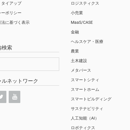
・タイアップ
ロジスティクス
シーポリシー
小売業
引法に基づく表示
MaaS/CASE
金融
ヘルスケア・医療
内検索
農業
土木建設
メタバース
スマートシティ
ャルネットワーク
スマートホーム
スマートビルディング
サステナビリティ
人工知能（AI）
ロボティクス