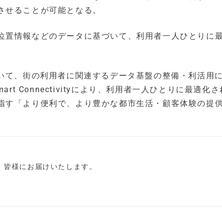
させることが可能となる。
位置情報などのデータに基づいて、利用者一人ひとりに
おいて、街の利用者に関連するデータ基盤の整備・利活用
rt Connectivityにより、利用者一人ひとりに最適化
指す「より便利で、より豊かな都市生活・顧客体験の提
し、皆様にお届けいたします。