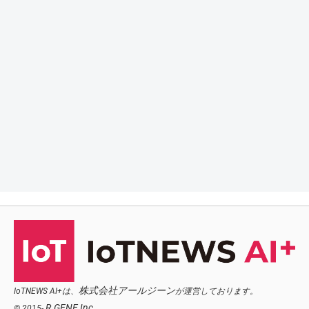
株式会社アールジーン
IoTNEWS AI+は、
が運営しております。
R.GENE,Inc.
© 2015-