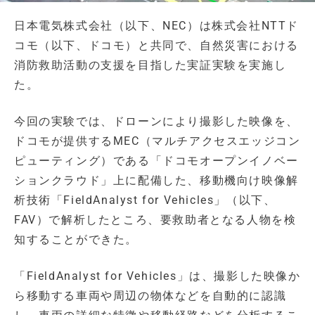
日本電気株式会社（以下、NEC）は株式会社NTTド
コモ（以下、ドコモ）と共同で、自然災害における
消防救助活動の支援を目指した実証実験を実施し
た。
今回の実験では、ドローンにより撮影した映像を、
ドコモが提供するMEC（マルチアクセスエッジコン
ピューティング）である「ドコモオープンイノベー
ションクラウド」上に配備した、移動機向け映像解
析技術「FieldAnalyst for Vehicles」（以下、
FAV）で解析したところ、要救助者となる人物を検
知することができた。
「FieldAnalyst for Vehicles」は、撮影した映像か
ら移動する車両や周辺の物体などを自動的に認識