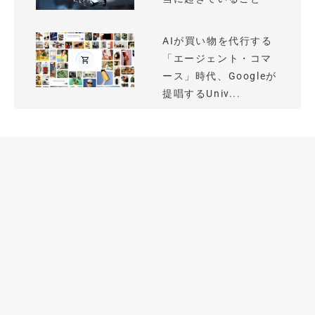
AIが買い物を代行する
「エージェント・コマ
ース」時代、Googleが
提唱するUniv...