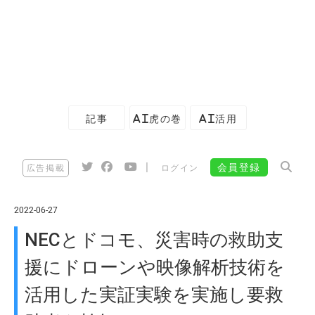
記事
AI虎の巻
AI活用
|
会員登録
広告掲載
ログイン
2022-06-27
NECとドコモ、災害時の救助支
援にドローンや映像解析技術を
活用した実証実験を実施し要救