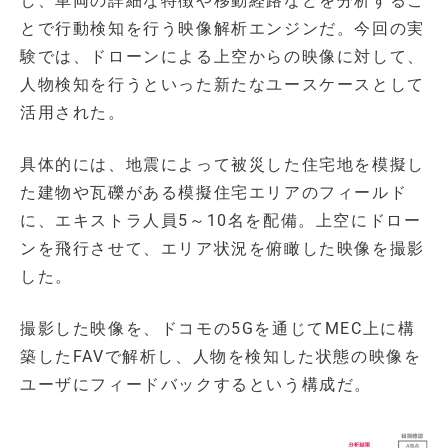
し、車両の詳細な特徴や移動経路などを分析するこ
とで行動検知を行う映像解析エンジンだ。今回の実
験では、ドローンによる上空からの映像に対して、
人物検知を行うといった新たなユースケースとして
活用された。
具体的には、地震によって被災した住宅地を模擬し
た建物や瓦礫がある模擬住宅エリアのフィールド
に、エキストラ人員5～10名を配備。上空にドロー
ンを飛行させて、エリア状況を俯瞰した映像を撮影
した。
撮影した映像を、ドコモの5Gを通じてMEC上に構
築したFAVで解析し、人物を検知した状態の映像を
ユーザにフィードバックするという構成だ。