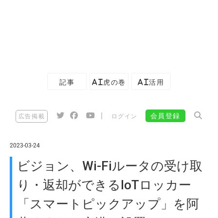
記事
AI虎の巻
AI活用
|
会員登録
広告掲載
ログイン
2023-03-24
ビジョン、Wi-Fiルータの受け取
り・返却ができるIoTロッカー
「スマートピックアップ」を阿