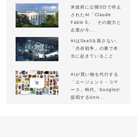
米政府に公開3日で停止
されたAI「Claude
Fable 5」、その能力と
企業が今...
AIはSaaSを殺さない、
「共存戦争」の裏で本
当に起きていること
AIが買い物を代行する
「エージェント・コマ
ース」時代、Googleが
提唱するUniv...