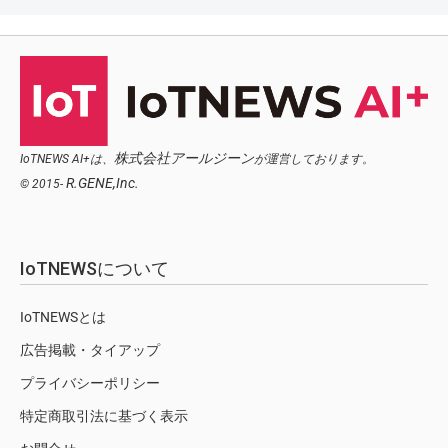
株式会社アールジーン
IoTNEWS AI+は、
が運営しております。
R.GENE,Inc.
© 2015-
IoTNEWSについて
IoTNEWSとは
広告掲載・タイアップ
プライバシーポリシー
特定商取引法に基づく表示