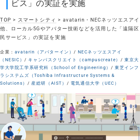
ビス」の実証を実施
TOP
>
スマートシティ
> avatarin・NECネッツエスアイ
他、ローカル5Gやアバター技術などを活用した「遠隔区
民サービス」の実証を実施
企業：
avatarin（アバターイン）
/
NECネッツエスアイ
（NESIC）
/
キャンパスクリエイト（campuscreate）
/
東京大
学大学院工学系研究科（School of Engineering）
/
東芝インフ
ラシステムズ（Toshiba Infrastructure Systems &
Solutions）
/
産総研（AIST）
/
電気通信大学（UEC）