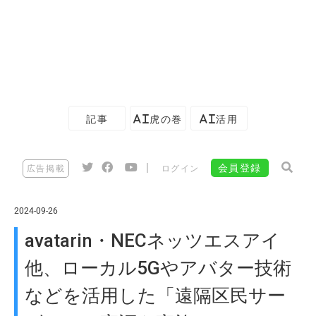
記事
AI虎の巻
AI活用
|
会員登録
広告掲載
ログイン
2024-09-26
avatarin・NECネッツエスアイ
他、ローカル5Gやアバター技術
などを活用した「遠隔区民サー