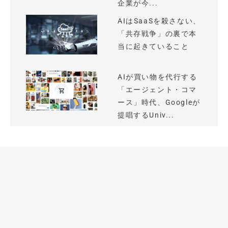
企業が今...
AIはSaaSを殺さない、
「共存戦争」の裏で本
当に起きていること
AIが買い物を代行する
「エージェント・コマ
ース」時代、Googleが
提唱するUniv...