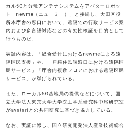
カル5Gと分散アンテナシステムをアバターロボッ
ト「newme（ニューミー）」と接続し、大田区役
所本庁舎の窓口において、遠隔での行政サービス案
内および多言語対応などの有効性検証を目的として
行うものだ。
実証内容は、「総合受付におけるnewmeによる遠
隔区民支援」や、「戸籍住民課窓口における遠隔区
民サービス」「庁舎内複数フロアにおける遠隔区民
サービス」が挙げられている。
また、ローカル5G基地局の提供などについて、国
立大学法人東京大学大学院工学系研究科中尾研究室
がavatariとの共同研究に基づき協力している。
なお、実証に際し、国立研究開発法人産業技術総合