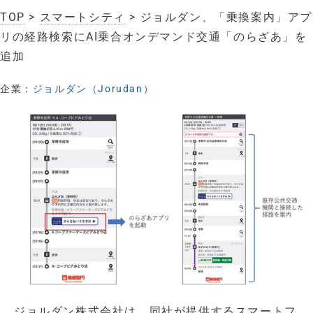
TOP
>
スマートシティ
> ジョルダン、「乗換案内」アプ
リの経路検索にAI乗合オンデマンド交通「のらざあ」を
追加
企業：
ジョルダン（Jorudan）
ジョルダン株式会社は、同社が提供するスマートフ