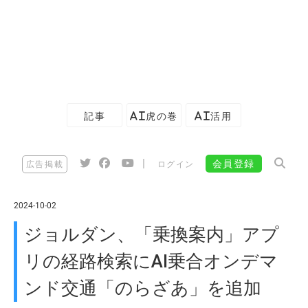
記事
AI虎の巻
AI活用
|
会員登録
広告掲載
ログイン
2024-10-02
ジョルダン、「乗換案内」アプ
リの経路検索にAI乗合オンデマ
ンド交通「のらざあ」を追加