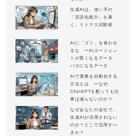
生成AIは、使い手の
「言語化能力」を暴
く、リトマス試験紙
AIに「ゴミ」を食わせ
るな ーAIエージェン
トが賢くなるデータ、
バカになるデータ
AIで業務を自動化する
方法とは ーなぜ、
ChatGPTを配っても仕
事は減らないのか？
なぜあなたの会社で、
生成AIが活用されない
のか？どこで活用すべ
きか？