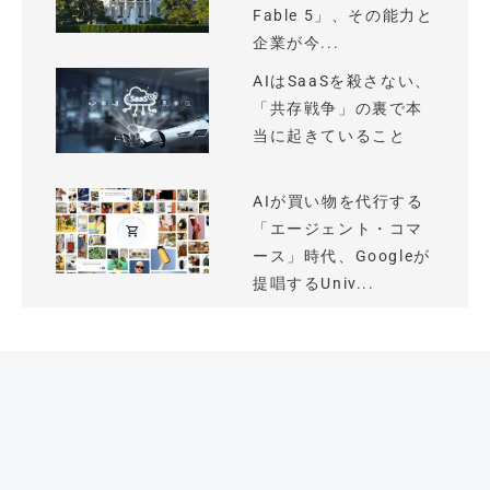
Fable 5」、その能力と
企業が今...
AIはSaaSを殺さない、
「共存戦争」の裏で本
当に起きていること
AIが買い物を代行する
「エージェント・コマ
ース」時代、Googleが
提唱するUniv...