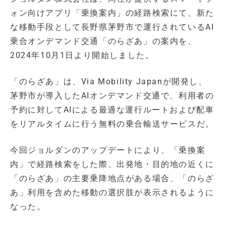
ォン向けアプリ「乗換案内」の経路検索にて、新た
な移動手段として長野県茅野市で運行されているAI
乗合オンデマンド交通「のらざあ」の案内を、
2024年10月1日より開始しました。
「のらざあ」は、Via Mobility Japanが開発し、
茅野市が導入したAIオンデマンド交通で、利用者の
予約に対してAIによる最適な運行ルートおよび配車
をリアルタイムに行う無料の乗合輸送サービスだ。
今回ジョルダンのアップデートにより、「乗換案
内」で経路検索をした際、出発地・目的地の近くに
「のらざあ」の主要乗降地点がある場合、「のらざ
あ」利用を含めた移動の選択肢が表示されるように
なった。