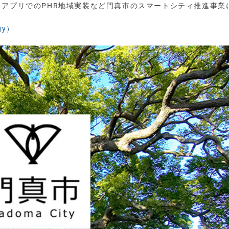
、アプリでのPHR地域実装など門真市のスマートシティ推進事業
gy）