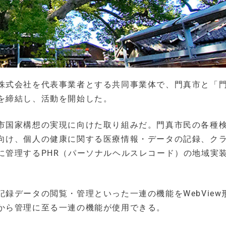
株式会社を代表事業者とする共同事業体で、門真市と「
を締結し、活動を開始した。
市国家構想の実現に向けた取り組みだ。門真市民の各種
向け、個人の健康に関する医療情報・データの記録、ク
に管理するPHR（パーソナルヘルスレコード）の地域実
録データの閲覧・管理といった一連の機能をWebView
から管理に至る一連の機能が使用できる。