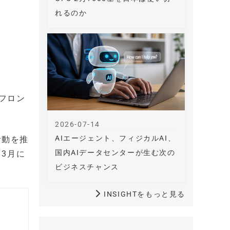
れるのか
フロン
2026-07-14
AIエージェント、フィジカルAI、
活動を推
国内AIデータセンターが生む次の
3月に
ビジネスチャンス
INSIGHTをもっと見る