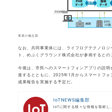
事業の概念図
なお、共同事業体には、ライフログテクノロジ
ト、めぶくグラウンド株式会社が参画するとの
今後は、市民へのスマートフォンアプリの説明
進するとともに、2025年1月からスマートフ
成果報告を実施する予定だ。
IoTNEWS編集部
IoTに関する様々な情報を取材