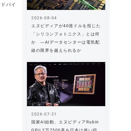
アドバイ
2026-08-04
エヌビディアが40億ドルを投じた
「シリコンフォトニクス」とは何
か ―AIデータセンターは電気配
線の限界を越えられるか
2026-07-21
国家AI始動、エヌビディアRubin
GPU 2万7500基を日本は使い切