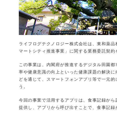
ライフログテクノロジー株式会社は、東和薬品
マートシティ推進事業」に関する業務委託契約
この事業は、内閣府が推進するデジタル田園都
率や健康意識の向上といった健康課題の解決に
どを通じて、スマートフォンアプリ等で一元的
う。
今回の事業で活用するアプリは、食事記録から記
提供し、アプリから呼び出すことで、食事記録