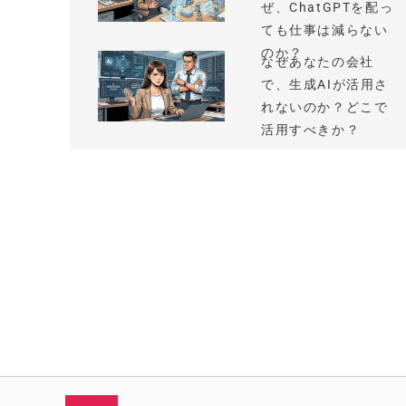
ぜ、ChatGPTを配っ
ても仕事は減らない
のか？
なぜあなたの会社
で、生成AIが活用さ
れないのか？どこで
活用すべきか？