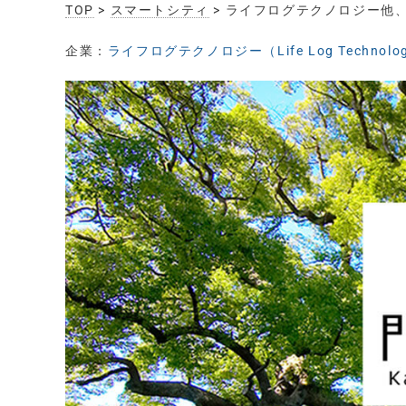
TOP
>
スマートシティ
> ライフログテクノロジー他
企業：
ライフログテクノロジー（Life Log Technolo