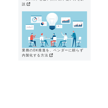
説
業務のDX推進を、ベンダーに頼らず
内製化する方法