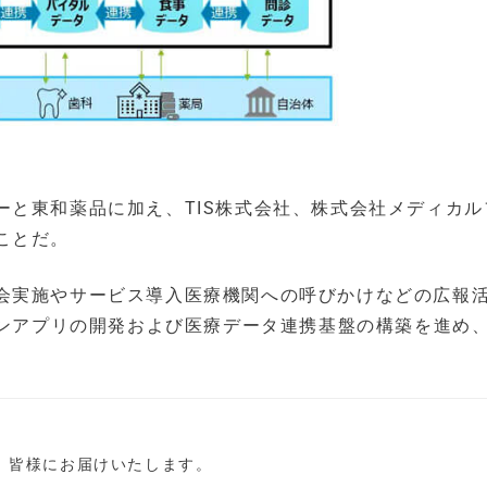
ーと東和薬品に加え、TIS株式会社、株式会社メディカル
ことだ。
会実施やサービス導入医療機関への呼びかけなどの広報
ォンアプリの開発および医療データ連携基盤の構築を進め、
し、皆様にお届けいたします。