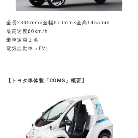
全長2345mm×全幅870mm×
全高1455mm
最高速度60km/h
乗車定員１名
電気自動車（EV）
【トヨタ車体製「COMS」概要】