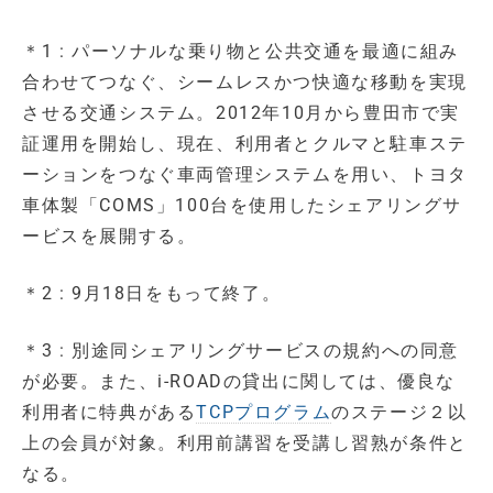
＊1 : パーソナルな乗り物と公共交通を最適に組み
合わせてつなぐ、シームレスかつ快適な移動を実現
させる交通システム。2012年10月から豊田市で実
証運用を開始し、現在、利用者とクルマと駐車ステ
ーションをつなぐ車両管理システムを用い、トヨタ
車体製「COMS」100台を使用したシェアリングサ
ービスを展開する。
＊2 : 9月18日をもって終了。
＊3 : 別途同シェアリングサービスの規約への同意
が必要。また、i-ROADの貸出に関しては、優良な
利用者に特典がある
TCPプログラム
のステージ２以
上の会員が対象。利用前講習を受講し習熟が条件と
なる。