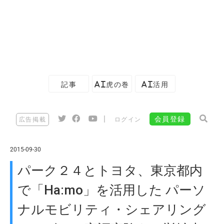
記事
AI虎の巻
AI活用
|
会員登録
広告掲載
ログイン
2015-09-30
パーク２４とトヨタ、東京都内
で「Ha:mo」を活用した パーソ
ナルモビリティ・シェアリング