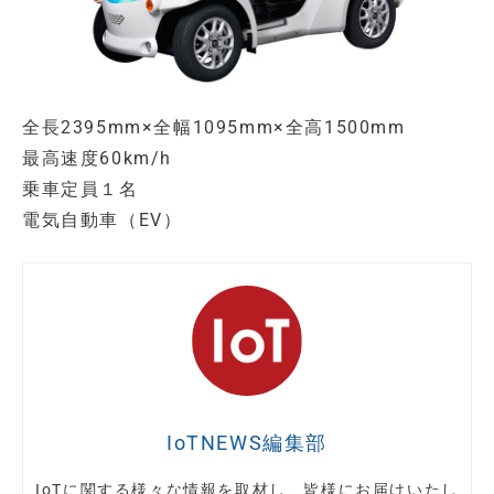
全長2395mm×全幅1095mm×
全高1500mm
最高速度60km/h
乗車定員１名
電気自動車（EV）
IoTNEWS編集部
IoTに関する様々な情報を取材し、皆様にお届けいたし