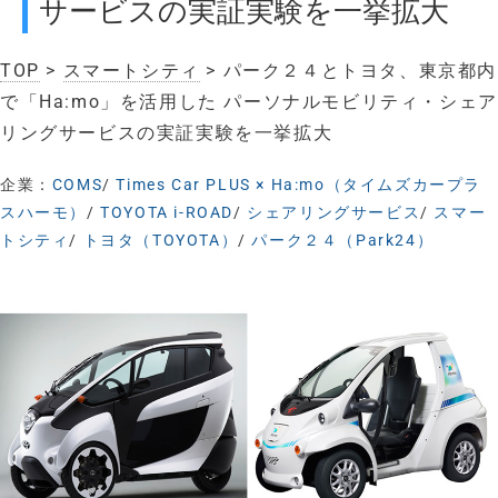
サービスの実証実験を一挙拡大
TOP
>
スマートシティ
> パーク２４とトヨタ、東京都内
で「Ha:mo」を活用した パーソナルモビリティ・シェア
リングサービスの実証実験を一挙拡大
企業：
COMS
/
Times Car PLUS × Ha:mo（タイムズカープラ
スハーモ）
/
TOYOTA i-ROAD
/
シェアリングサービス
/
スマー
トシティ
/
トヨタ（TOYOTA）
/
パーク２４（Park24）