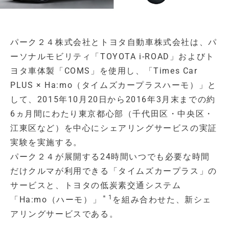
パーク２４株式会社とトヨタ自動車株式会社は、パ
ーソナルモビリティ「TOYOTA i-ROAD」およびト
ヨタ車体製「COMS」を使用し、「Times Car
PLUS × Ha:mo（タイムズカープラスハーモ）」と
して、2015年10月20日から2016年3月末までの約
6ヵ月間にわたり東京都心部（千代田区・中央区・
江東区など）を中心にシェアリングサービスの実証
実験を実施する。
パーク２４が展開する24時間いつでも必要な時間
だけクルマが利用できる「タイムズカープラス」の
サービスと、トヨタの低炭素交通システム
＊1
「Ha:mo（ハーモ）」
を組み合わせた、新シェ
アリングサービスである。