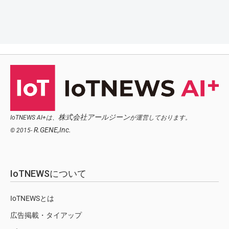
株式会社アールジーン
IoTNEWS AI+は、
が運営しております。
R.GENE,Inc.
© 2015-
IoTNEWSについて
IoTNEWSとは
広告掲載・タイアップ