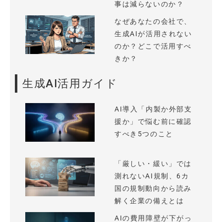
事は減らないのか？
なぜあなたの会社で、
生成AIが活用されない
のか？どこで活用すべ
きか？
生成AI活用ガイド
AI導入「内製か外部支
援か」で悩む前に確認
すべき5つのこと
「厳しい・緩い」では
測れないAI規制、6カ
国の規制動向から読み
解く企業の備えとは
AIの費用障壁が下がっ