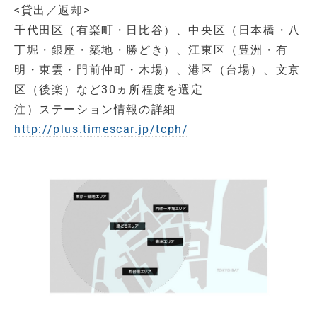
<
貸出／返却
>
千代田区（有楽町・日比谷）、
中央区（日本橋・八
丁堀・銀座・築地・勝どき）、
江東区（豊洲・有
明・東雲・門前仲町・木場）、
港区（台場）、
文京
区（後楽）
など
30ヵ所程度を選定
注）ステーション情報の詳細
http://plus.timescar.jp/tcph/