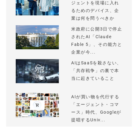
ジェントを現場に入れ
るためのデバイス、企
業は何を問うべきか
米政府に公開3日で停止
されたAI「Claude
Fable 5」、その能力と
企業が今...
AIはSaaSを殺さない、
「共存戦争」の裏で本
当に起きていること
AIが買い物を代行する
「エージェント・コマ
ース」時代、Googleが
提唱するUniv...