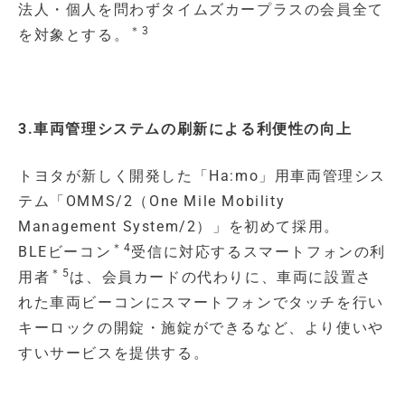
法人・個人を問わずタイムズカープラスの会員全て
＊3
を対象とする。
3.車両管理システムの刷新による利便性の向上
トヨタが新しく開発した「Ha:mo」用車両管理シス
テム「OMMS/2（One Mile Mobility
Management System/2）」を初めて採用。
＊4
BLEビーコン
受信に対応するスマートフォンの利
＊5
用者
は、会員カードの代わりに、車両に設置さ
れた車両ビーコンにスマートフォンでタッチを行い
キーロックの開錠・施錠ができるなど、より使いや
すいサービスを提供する。