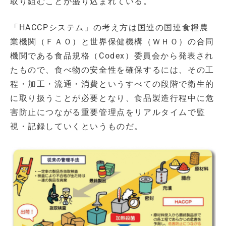
取り組むことが盛り込まれている。
「HACCPシステム」の考え方は国連の国連食糧農
業機関（ＦＡＯ）と世界保健機構（ＷＨＯ）の合同
機関である食品規格（Codex）委員会から発表され
たもので、食べ物の安全性を確保するには、その工
程・加工・流通・消費というすべての段階で衛生的
に取り扱うことが必要となり、食品製造行程中に危
害防止につながる重要管理点をリアルタイムで監
視・記録していくというものだ。