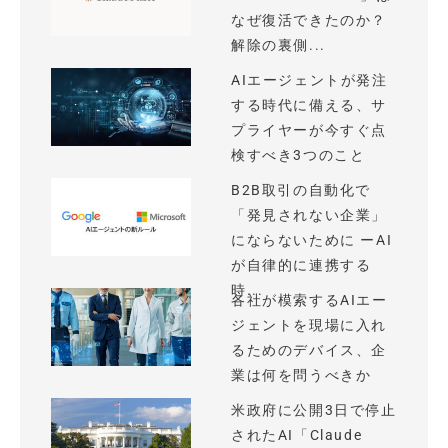
なぜ復活できたのか？
解除の裏側...
AIエージェントが発注
する時代に備える、サ
プライヤーが今すぐ点
検すべき3つのこと
B2B取引の自動化で
「発見されない企業」
にならないために ーAI
が自律的に連携する
時...
各社が模索するAIエー
ジェントを現場に入れ
るためのデバイス、企
業は何を問うべきか
米政府に公開3日で停止
されたAI「Claude