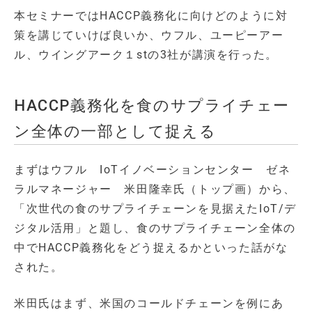
本セミナーではHACCP義務化に向けどのように対
策を講じていけば良いか、ウフル、ユーピーアー
ル、ウイングアーク１stの3社が講演を行った。
HACCP義務化を食のサプライチェー
ン全体の一部として捉える
まずはウフル IoTイノベーションセンター ゼネ
ラルマネージャー 米田隆幸氏（トップ画）から、
「次世代の食のサプライチェーンを見据えたIoT/デ
ジタル活用」と題し、食のサプライチェーン全体の
中でHACCP義務化をどう捉えるかといった話がな
された。
米田氏はまず、米国のコールドチェーンを例にあ