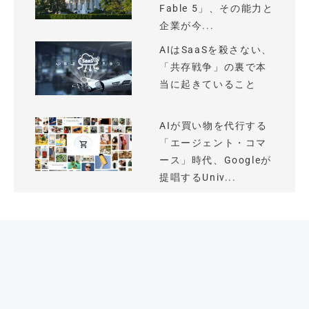
Fable 5」、その能力と
企業が今...
AIはSaaSを殺さない、
「共存戦争」の裏で本
当に起きていること
AIが買い物を代行する
「エージェント・コマ
ース」時代、Googleが
提唱するUniv...