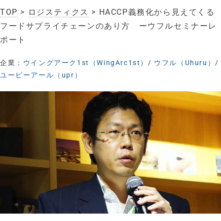
TOP
>
ロジスティクス
> HACCP義務化から見えてくる
フードサプライチェーンのあり方 ーウフルセミナーレ
ポート
企業：
ウイングアーク1st（WingArc1st）
/
ウフル（Uhuru）
/
ユーピーアール（upr）