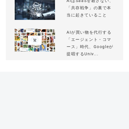
AIはSaaSを殺さない、
「共存戦争」の裏で本
当に起きていること
AIが買い物を代行する
「エージェント・コマ
ース」時代、Googleが
提唱するUniv...