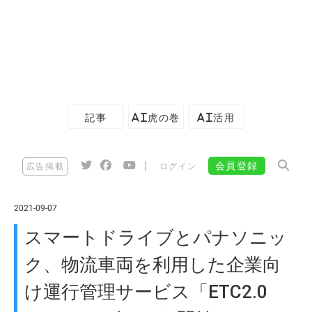
記事
AI虎の巻
AI活用
|
会員登録
広告掲載
ログイン
2021-09-07
スマートドライブとパナソニッ
ク、物流車両を利用した企業向
け運行管理サービス「ETC2.0