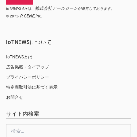
株式会社アールジーン
IoTNEWS AI+は、
が運営しております。
R.GENE,Inc.
© 2015-
IoTNEWSについて
IoTNEWSとは
広告掲載・タイアップ
プライバシーポリシー
特定商取引法に基づく表示
お問合せ
サイト内検索
検
索: