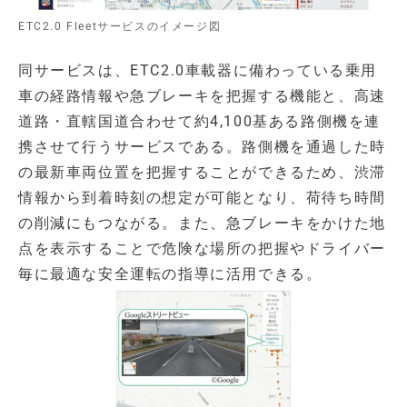
ETC2.0 Fleetサービスのイメージ図
同サービスは、ETC2.0車載器に備わっている乗用
車の経路情報や急ブレーキを把握する機能と、高速
道路・直轄国道合わせて約4,100基ある路側機を連
携させて行うサービスである。路側機を通過した時
の最新車両位置を把握することができるため、渋滞
情報から到着時刻の想定が可能となり、荷待ち時間
の削減にもつながる。また、急ブレーキをかけた地
点を表示することで危険な場所の把握やドライバー
毎に最適な安全運転の指導に活用できる。