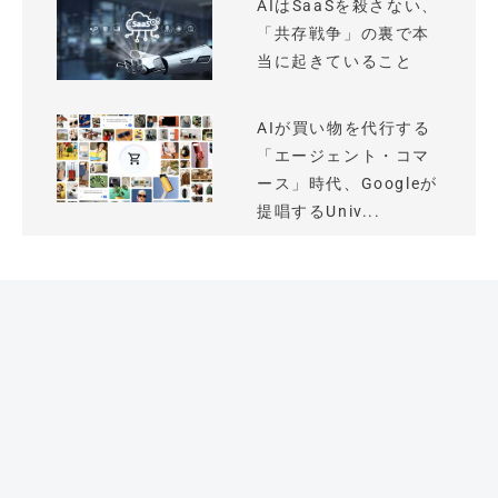
AIはSaaSを殺さない、
「共存戦争」の裏で本
当に起きていること
AIが買い物を代行する
「エージェント・コマ
ース」時代、Googleが
提唱するUniv...