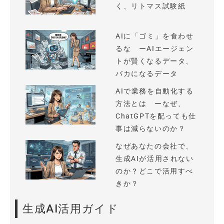
く、リトマス試験紙
AIに「ゴミ」を食わせ
るな ーAIエージェン
トが賢くなるデータ、
バカになるデータ
AIで業務を自動化する
方法とは ーなぜ、
ChatGPTを配っても仕
事は減らないのか？
なぜあなたの会社で、
生成AIが活用されない
のか？どこで活用すべ
きか？
生成AI活用ガイド