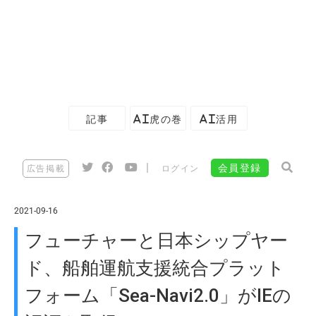
記事
AI虎の巻
AI活用
|
会員登録
広告掲載
ログイン
2021-09-16
フューチャーと日本シップヤー
ド、船舶運航⽀援統合プラット
フォーム「Sea-Navi2.0」がIEの