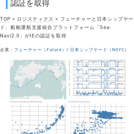
認証を取得
TOP
>
ロジスティクス
> フューチャーと日本シップヤー
ド、船舶運航⽀援統合プラットフォーム「Sea-
Navi2.0」がIEの認証を取得
企業：
フューチャー（Future）
/
日本シップヤード（NSYC）