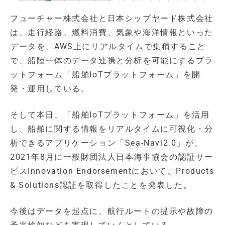
フューチャー株式会社と日本シップヤード株式会社
は、走行経路、燃料消費、気象や海洋情報といった
データを、AWS上にリアルタイムで集積すること
で、船陸一体のデータ連携と分析を可能にするプラ
ットフォーム「船舶IoTプラットフォーム」を開
発・運用している。
そして本日、「船舶IoTプラットフォーム」を活用
し、船舶に関する情報をリアルタイムに可視化・分
析できるアプリケーション「Sea-Navi2.0」が、
2021年8月に一般財団法人日本海事協会の認証サー
ビスInnovation Endorsementにおいて、Products
& Solutions認証を取得したことを発表した。
今後はデータを起点に、航行ルートの提示や故障の