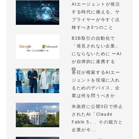
AIエージェントが発注
する時代に備える、サ
プライヤーが今すぐ点
検すべき3つのこと
B2B取引の自動化で
「発見されない企業」
にならないために ーAI
が自律的に連携する
時...
各社が模索するAIエー
ジェントを現場に入れ
るためのデバイス、企
業は何を問うべきか
米政府に公開3日で停止
されたAI「Claude
Fable 5」、その能力と
企業が今...