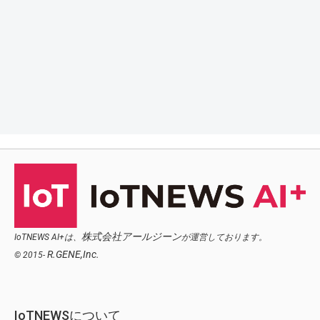
株式会社アールジーン
IoTNEWS AI+は、
が運営しております。
R.GENE,Inc.
© 2015-
IoTNEWSについて