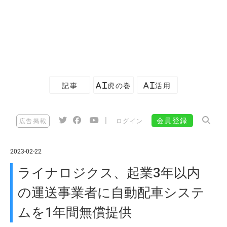
記事
AI虎の巻
AI活用
|
会員登録
広告掲載
ログイン
2023-02-22
ライナロジクス、起業3年以内
の運送事業者に自動配車システ
ムを1年間無償提供