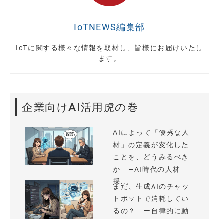
IoTNEWS編集部
IoTに関する様々な情報を取材し、皆様にお届けいたし
ます。
企業向けAI活用虎の巻
AIによって「優秀な人
材」の定義が変化した
ことを、どうみるべき
か —AI時代の人材
採...
まだ、生成AIのチャッ
トボットで消耗してい
るの？ ー自律的に動