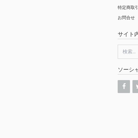
特定商取
お問合せ
サイト
検
索:
ソーシ