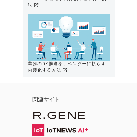
説
業務のDX推進を、ベンダーに頼らず
内製化する方法
関連サイト