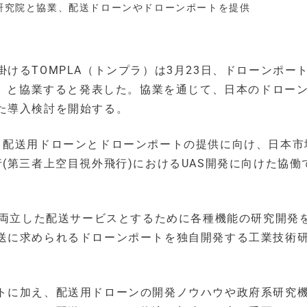
技術研究院と協業、配送ドローンやドローンポートを提供
けるTOMPLA（トンプラ）は3月23日、ドローンポー
I）と協業すると発表した。協業を通じて、日本のドロー
た導入検討を開始する。
、配送用ドローンとドローンポートの提供に向け、日本市
(第三者上空目視外飛行)におけるUAS開発に向けた協働
を両立した配送サービスとするために各種機能の研究開発
送に求められるドローンポートを独自開発する工業技術
トに加え、配送用ドローンの開発ノウハウや政府系研究