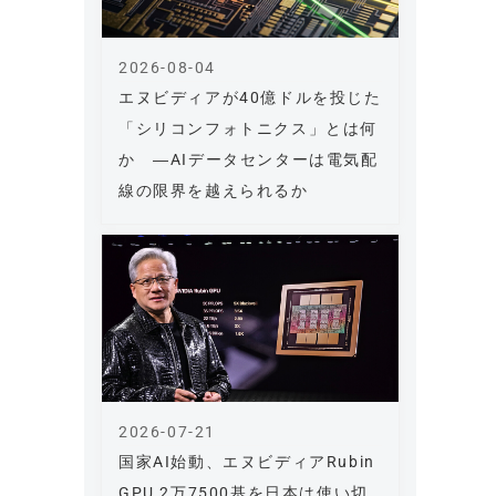
2026-08-04
エヌビディアが40億ドルを投じた
「シリコンフォトニクス」とは何
か ―AIデータセンターは電気配
線の限界を越えられるか
2026-07-21
国家AI始動、エヌビディアRubin
GPU 2万7500基を日本は使い切