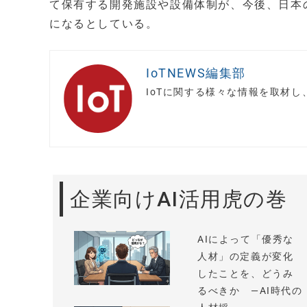
て保有する開発施設や設備体制が、今後、日本
になるとしている。
IoTNEWS編集部
IoTに関する様々な情報を取材
企業向けAI活用虎の巻
AIによって「優秀な
人材」の定義が変化
したことを、どうみ
るべきか —AI時代の