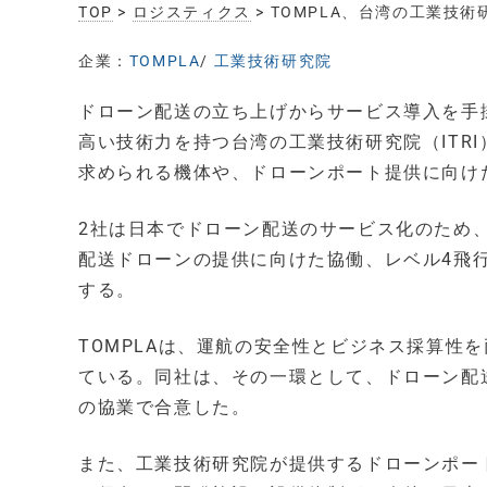
TOP
>
ロジスティクス
> TOMPLA、台湾の工業
企業：
TOMPLA
/
工業技術研究院
ドローン配送の立ち上げからサービス導入を手掛
高い技術力を持つ台湾の工業技術研究院（ITR
求められる機体や、ドローンポート提供に向け
2社は日本でドローン配送のサービス化のため
配送ドローンの提供に向けた協働、レベル4飛行
する。
TOMPLAは、運航の安全性とビジネス採算性
ている。同社は、その一環として、ドローン配
の協業で合意した。
また、工業技術研究院が提供するドローンポー