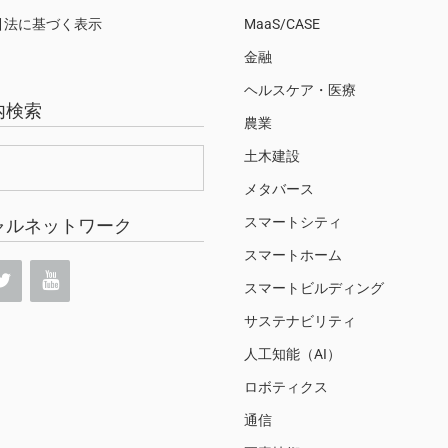
引法に基づく表示
MaaS/CASE
金融
ヘルスケア・医療
内検索
農業
土木建設
メタバース
スマートシティ
ャルネットワーク
スマートホーム
スマートビルディング
サステナビリティ
人工知能（AI）
ロボティクス
通信