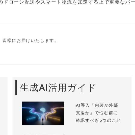
のドローン配送やスマート物流を加速する上で重要なパ
し、皆様にお届けいたします。
生成AI活用ガイド
AI導入「内製か外部
支援か」で悩む前に
確認すべき5つのこと