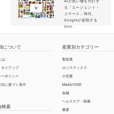
AIが買い物を代行す
る「エージェント・
コマース」時代、
Googleが提唱する
Univ...
EWSについて
産業別カテゴリー
Sとは
製造業
・タイアップ
ロジスティクス
シーポリシー
小売業
引法に基づく表示
MaaS/CASE
金融
ヘルスケア・医療
内検索
農業