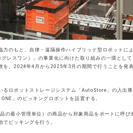
協力のもと、自律・遠隔操作ハイブリッド型ロボットに
（プログレスワン）」の事業化に向けた取り組みの一環とし
、2024年4月から2025年3月の期間で行うことを発
ロボットストレージシステム「AutoStore」の入出
S ONE」のピッキングロボットを設置する。
KU（商品の最小管理単位）の商品から対象商品をポートに呼び
動でピッキングを行う。