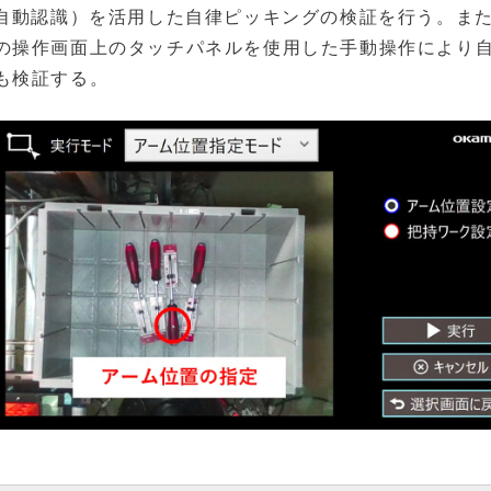
（自動認識）を活用した自律ピッキングの検証を行う。ま
の操作画面上のタッチパネルを使用した手動操作により
も検証する。