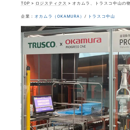
TOP
>
ロジスティクス
> オカムラ、トラスコ中山の
企業：
オカムラ（OKAMURA）
/
トラスコ中山