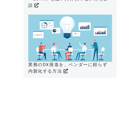
説
業務のDX推進を、ベンダーに頼らず
内製化する方法