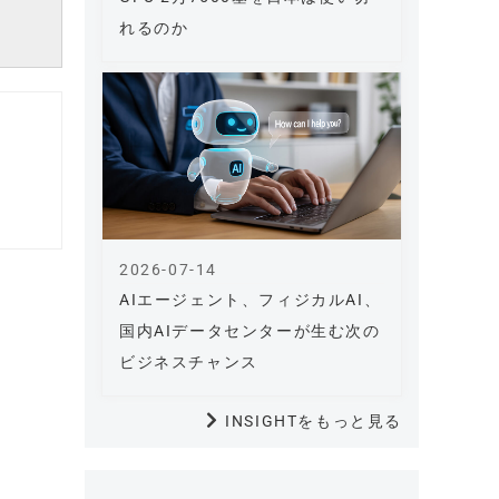
れるのか
2026-07-14
AIエージェント、フィジカルAI、
国内AIデータセンターが生む次の
ビジネスチャンス
INSIGHTをもっと見る