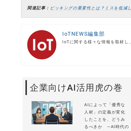
関連記事：
ピッキングの重要性とは？ミスを低減
IoTNEWS編集部
IoTに関する様々な情報を取材
企業向けAI活用虎の巻
AIによって「優秀な
人材」の定義が変化
したことを、どうみ
るべきか —AI時代の