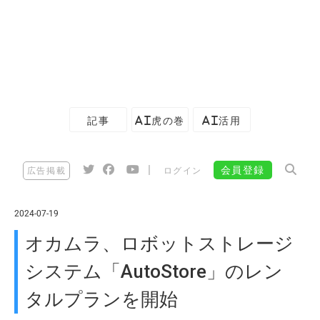
記事
AI虎の巻
AI活用
|
会員登録
広告掲載
ログイン
2024-07-19
オカムラ、ロボットストレージ
システム「AutoStore」のレン
タルプランを開始