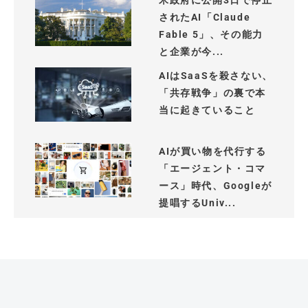
米政府に公開3日で停止
されたAI「Claude
Fable 5」、その能力
と企業が今...
AIはSaaSを殺さない、
「共存戦争」の裏で本
当に起きていること
AIが買い物を代行する
「エージェント・コマ
ース」時代、Googleが
提唱するUniv...