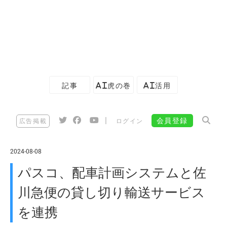
記事
AI虎の巻
AI活用
|
会員登録
広告掲載
ログイン
2024-08-08
パスコ、配車計画システムと佐
川急便の貸し切り輸送サービス
を連携