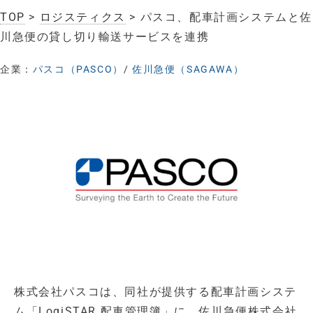
TOP
>
ロジスティクス
> パスコ、配車計画システムと佐
川急便の貸し切り輸送サービスを連携
企業：
パスコ（PASCO）
/
佐川急便（SAGAWA）
株式会社パスコは、同社が提供する配車計画システ
ム「LogiSTAR 配車管理簿」に、佐川急便株式会社