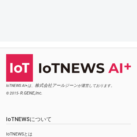
株式会社アールジーン
IoTNEWS AI+は、
が運営しております。
R.GENE,Inc.
© 2015-
IoTNEWSについて
IoTNEWSとは