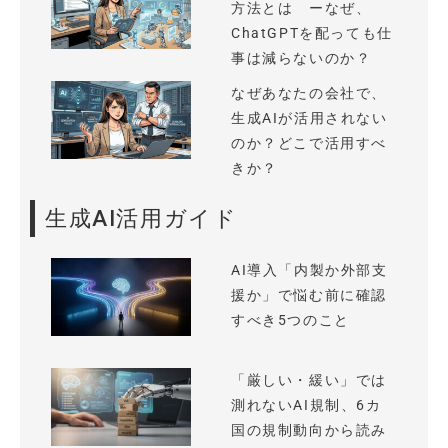
方法とは ーなぜ、
ChatGPTを配っても仕
事は減らないのか？
なぜあなたの会社で、
生成AIが活用されない
のか？どこで活用すべ
きか？
生成AI活用ガイド
AI導入「内製か外部支
援か」で悩む前に確認
すべき5つのこと
「厳しい・緩い」では
測れないAI規制、6カ
国の規制動向から読み