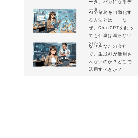
ータ、バカになるデ
ータ
AIで業務を自動化す
る方法とは ーな
ぜ、ChatGPTを配っ
ても仕事は減らない
のか？
なぜあなたの会社
で、生成AIが活用さ
れないのか？どこで
活用すべきか？