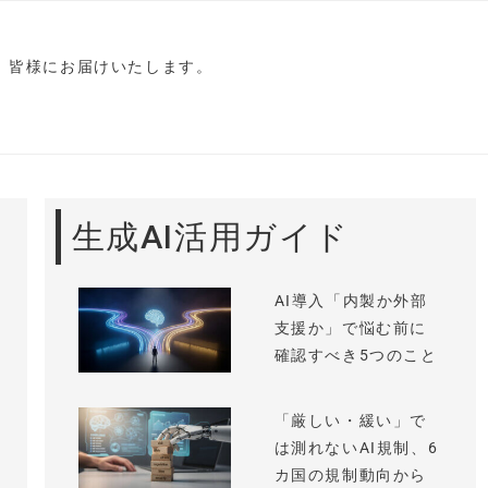
し、皆様にお届けいたします。
生成AI活用ガイド
AI導入「内製か外部
支援か」で悩む前に
確認すべき5つのこと
「厳しい・緩い」で
は測れないAI規制、6
カ国の規制動向から