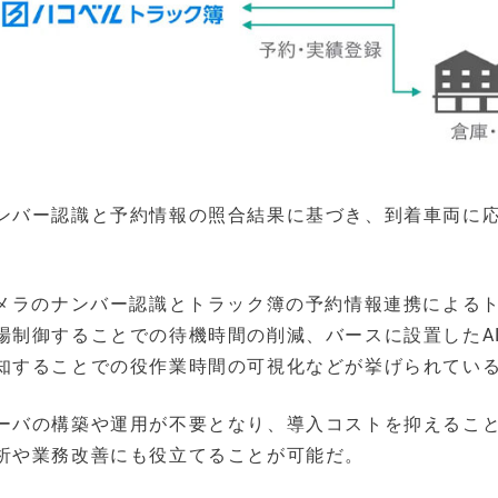
ンバー認識と予約情報の照合結果に基づき、到着車両に
カメラのナンバー認識とトラック簿の予約情報連携による
場制御することでの待機時間の削減、バースに設置したA
知することでの役作業時間の可視化などが挙げられてい
ーバの構築や運用が不要となり、導入コストを抑えるこ
析や業務改善にも役立てることが可能だ。