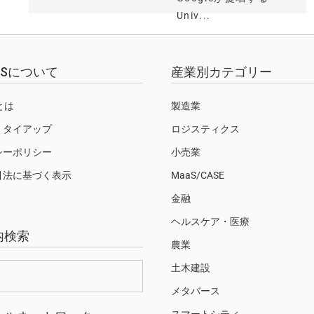
Univ...
EWSについて
産業別カテゴリー
Sとは
製造業
・タイアップ
ロジスティクス
シーポリシー
小売業
引法に基づく表示
MaaS/CASE
金融
ヘルスケア・医療
内検索
農業
土木建設
メタバース
スマートシティ