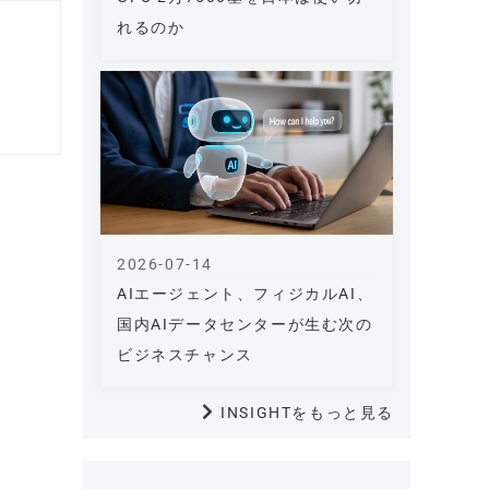
れるのか
2026-07-14
AIエージェント、フィジカルAI、
国内AIデータセンターが生む次の
ビジネスチャンス
INSIGHTをもっと見る