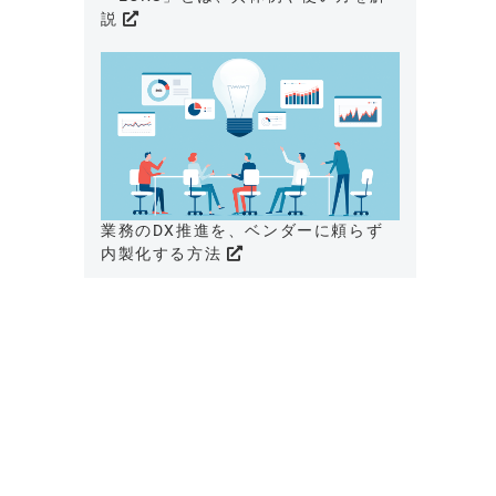
説
業務のDX推進を、ベンダーに頼らず
内製化する方法