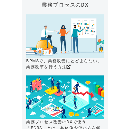
業務プロセスのDX
BPMSで、業務改善にとどまらない、
業務改革を行う方法
業務プロセス改善のDXで使う
「ECRS」とは、具体例や使い方を解