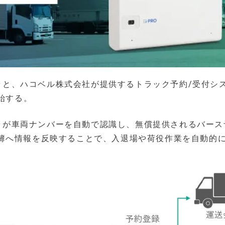
メラと、ハコベル株式会社が提供するトラック予約/受付シ
始する。
カメラが車両ナンバーを自動で認識し、無償提供されるバー
簿へ情報を反映することで、入退場や荷役作業を自動的