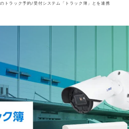
コベルのトラック予約/受付システム「トラック簿」とを連携