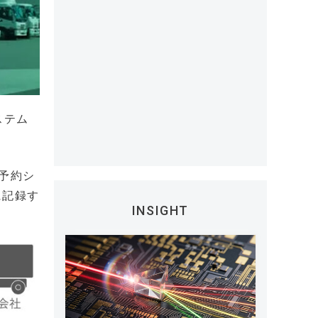
ステム
ス予約シ
に記録す
INSIGHT